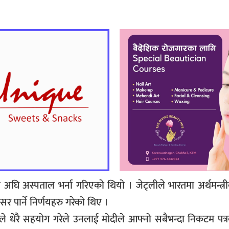
ा अघि अस्पताल भर्ना गरिएको थियो । जेट्लीले भारतमा अर्थमन्त्र
र पार्ने निर्णयहरु गरेको थिए ।
 धेरै सहयोग गरेले उनलाई मोदीले आफ्नो सबैभन्दा निकटम पत्र