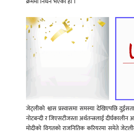
क्रममा निधन भएको हो ।
जेट्लीको श्वास प्रस्वासमा समस्या देखिएपछि दुईसत
नोटबन्दी र जिएसटीजस्ता अर्थतन्त्रलाई दीर्घकालीन अस
मोदीको विगतको राजनितिक करियरमा समेते जेटलीले