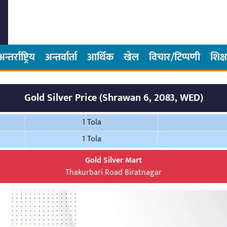
अन्तर्राष्ट्रिय
अन्तर्वार्ता
आर्थिक
खेल
विचार/टिप्पणी
शिक्ष
Gold Silver Price (Shrawan 6, 2083, WED)
1 Tola
1 Tola
Gold Silver Mart
Thakurbari Road Biratnagar