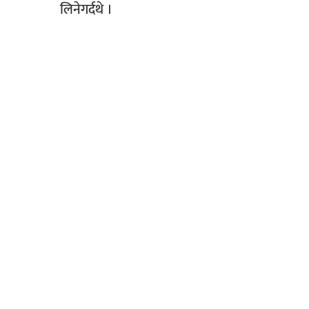
लिनेगर्दथे ।