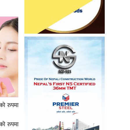
ीको रुपमा
को रुपमा