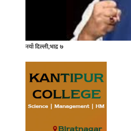
नयाँ दिल्ली,भाद्र ७