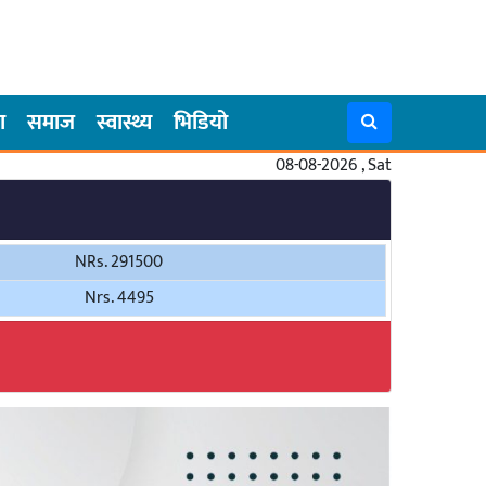
ा
समाज
स्वास्थ्य
भिडियो
08-08-2026 , Sat
NRs. 291500
Nrs. 4495