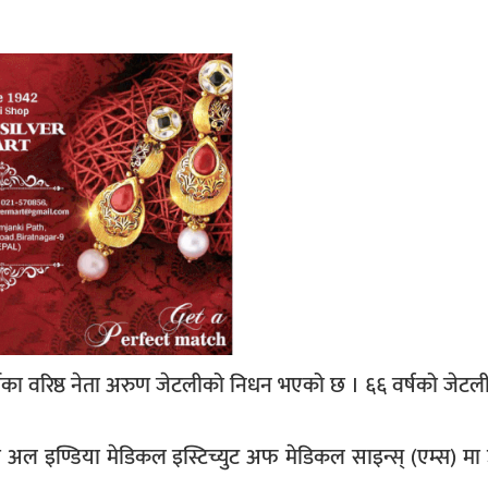
 पार्टीका वरिष्ठ नेता अरुण जेटलीको निधन भएको छ । ६६ वर्षको जे
अल इण्डिया मेडिकल इस्टिच्युट अफ मेडिकल साइन्स् (एम्स) मा