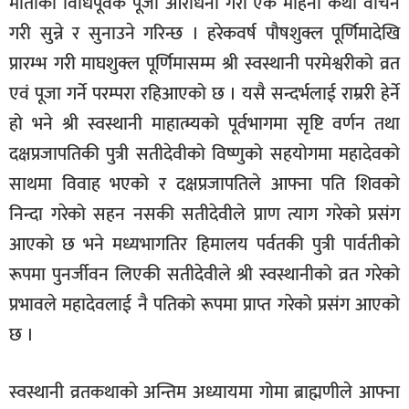
माताको विधिपूर्वक पूजा आराधना गरी एक महिना कथा वाचन
गरी सुन्ने र सुनाउने गरिन्छ । हरेकवर्ष पौषशुक्ल पूर्णिमादेखि
प्रारम्भ गरी माघशुक्ल पूर्णिमासम्म श्री स्वस्थानी परमेश्वरीको व्रत
एवं पूजा गर्ने परम्परा रहिआएको छ । यसै सन्दर्भलाई राम्ररी हेर्ने
हो भने श्री स्वस्थानी माहात्म्यको पूर्वभागमा सृष्टि वर्णन तथा
दक्षप्रजापतिकी पुत्री सतीदेवीको विष्णुको सहयोगमा महादेवको
साथमा विवाह भएको र दक्षप्रजापतिले आफ्ना पति शिवको
निन्दा गरेको सहन नसकी सतीदेवीले प्राण त्याग गरेको प्रसंग
आएको छ भने मध्यभागतिर हिमालय पर्वतकी पुत्री पार्वतीको
रूपमा पुनर्जीवन लिएकी सतीदेवीले श्री स्वस्थानीको व्रत गरेको
प्रभावले महादेवलाई नै पतिको रूपमा प्राप्त गरेको प्रसंग आएको
छ ।
स्वस्थानी व्रतकथाको अन्तिम अध्यायमा गोमा ब्राह्मणीले आफ्ना