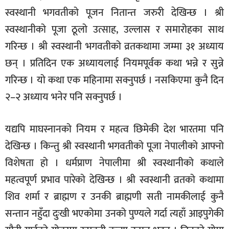
स्वस्थानी भगवतीको पूजन नितान्त जरुरी देखिन्छ । श्री
स्वस्थानीको पूजा ठूलो उत्साह, उल्लास र समारोहका साथ
गरिन्छ । श्री स्वस्थानी भगवतीको व्रतकथामा जम्मा ३१ अध्याय
छन् । प्रतिदिन एक अध्यायलाई नियमपूर्वक कथा भन्ने र सुन्ने
गरिन्छ । यो कथा एक महिनामा सक्नुपर्छ । नसकिएमा कुनै दिन
२–२ अध्याय भनेर पनि सक्नुपर्छ ।
यद्यपि माघस्नानको नियम र महत्व छिमेकी देश भारतमा पनि
देखिन्छ । किन्तु श्री स्वस्थानी भगवतीको पूजा नेपालीको आफ्नो
विशेषता हो । धर्मप्राण नेपालीमा श्री स्वस्थानीको कथाले
महत्वपूर्ण प्रभाव पारेको देखिन्छ । श्री स्वस्थानी व्रतको कथामा
शिव शर्मा र ब्राह्मण र उनकी ब्राह्मणी सती नामकीलाई कुनै
सन्तान नहुँदा दुःखी भएकोमा उनको पुण्यले गर्दा त्यहाँ आइपुगेकी