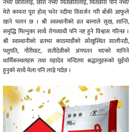
नभए छोरालाई, छोरा नभए मितछोरालाई, मितछोरा पनि नभए
मेरो कामना पूरा होस् भनेर नदीमा विसर्जन गरी बाँकी आफूले
खाने चलन छ । श्री स्वस्थानीको व्रत बस्नाले सुख, शान्ति,
समृद्धि मिल्नुका साथै रोगव्याधी पनि नष्ट हुने विश्वास गरिन्छ ।
श्री स्वस्थानीको व्रतभर काठमाडौंको साँखुस्थित सालीनदी,
पशुपति, गौरीघाट, सतीदेवीको अंगपतन भएको मानिने
धार्मिकस्थलहरू तथा महादेव मन्दिरमा श्रद्धालुहरूको घुइँचो
हुनुको साथै मेला पनि लाग्ने गर्दछ ।