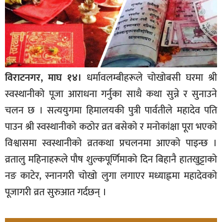
विराटनगर, माघ १४।
धर्मावलम्बीहरूले चोखोबसी घरमा श्री
स्वस्थानीको पूजा आराधना गर्नुका साथै कथा सुन्ने र सुनाउने
चलन छ । सत्ययुगमा हिमालयकी पुत्री पार्वतीले महादेव पति
पाउन श्री स्वस्थानीको कठोर व्रत बसेको र मनोकांक्षा पूरा भएको
विश्वासमा स्वस्थानीको व्रतकथा प्रचलनमा आएको पाइन्छ ।
व्रतालु महिनाहरूले पौष शुल्कपूर्णिमाको दिन बिहानै हातखुट्टाको
नङ काटेर, स्नानगरी चोखो लुगा लगाएर मध्याह्नमा महादेवको
पूजागरी व्रत सुरुआत गर्दछन् ।