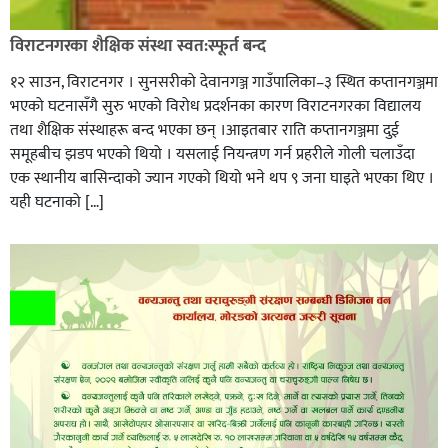
विराटनगरका शैक्षिक संस्था स्वत:स्फूर्त बन्द
१२ साउन, विराटनगर । सुनसरीको देवानगञ्ज गाउँपालिका–३ स्थित कप्तानगञ्जमा
भएको घटनासँगै सुरु भएको विरोध प्रदर्शनका कारण विराटनगरका विद्यालय
तथा शैक्षिक संस्थाहरू बन्द भएका छन् ।आइतबार राति कप्तानगञ्जमा दुई
समूहबीच झडप भएको थियो । यसलाई नियन्त्रण गर्न प्रहरीले गोली चलाउँदा
एक स्थानीय बासिन्दाको ज्यान गएको थियो भने थप ९ जना घाइते भएका थिए ।
यही घटनाको […]