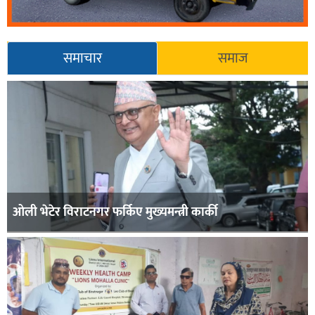
समाचार
समाज
ओली भेटेर विराटनगर फर्किए मुख्यमन्त्री कार्की