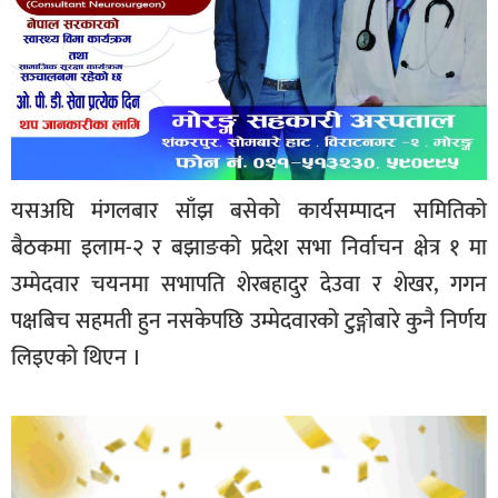
यसअघि मंगलबार साँझ बसेको कार्यसम्पादन समितिको
बैठकमा इलाम-२ र बझाङको प्रदेश सभा निर्वाचन क्षेत्र १ मा
उम्मेदवार चयनमा सभापति शेरबहादुर देउवा र शेखर, गगन
पक्षबिच सहमती हुन नसकेपछि उम्मेदवारको टुङ्गोबारे कुनै निर्णय
लिइएको थिएन ।