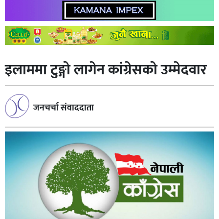
इलाममा टुङ्गो लागेन कांग्रेसको उम्मेदवार
जनचर्चा संवाददाता