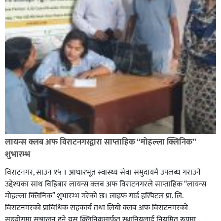
लायन्स क्लब अफ विराटनगरद्वारा साप्ताहिक “मोहल्ला क्लिनिक”
शुभारम्भ
विराटनगर, साउन १५ । आधारभूत स्वास्थ्य सेवा समुदायमै उपलब्ध गराउने
उद्देश्यका साथ बिहिबार लायन्स क्लब अफ विराटनगरले साप्ताहिक “लायन्स
मोहल्ला क्लिनिक” शुभारम्भ गरेकाे छ। लाइफ गार्ड हस्पिटल प्रा. लि.
विराटनगरको प्राविधिक सहकार्य तथा लियो क्लब अफ विराटनगरको
सहयोगमा सञ्चालन हुने यस क्लिनिकमार्फत स्थानियलाई नियमित रूपमा