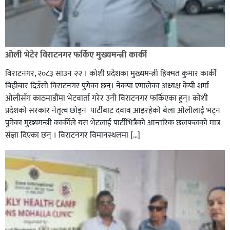
ओली भेटेर विराटनगर फर्किए मुख्यमन्त्री कार्की
विराटनगर, २०८३ साउन २२ । कोशी प्रदेशका मुख्यमन्त्री हिक्मत कुमार कार्की
बिहीबार दिउँसो विराटनगर पुगेका छन्। नेकपा एमालेका अध्यक्ष केपी शर्मा
ओलीसँग काठमाडौंमा भेटवार्ता गरेर उनी विराटनगर फर्किएका हुन्। काेशी
प्रदेशकाे सरकार नेतृत्व छाेड्न पार्टीबाट दवाव आइरहेकाे बेला ओलीलाई भट्न
पुगेका मुख्यमन्त्री कार्कीले यस भेटलाई पार्टीभित्रैको आन्तरिक छलफलकाे मात्र
संज्ञा दिएका छन् । विराटनगर विमानस्थलमा […]