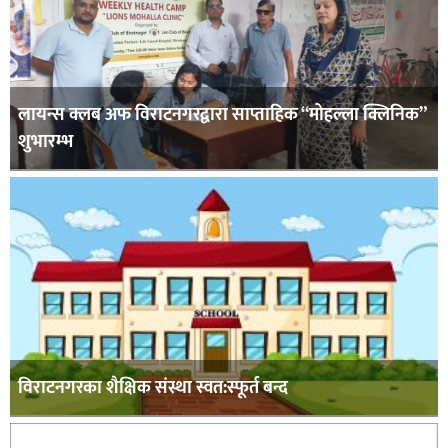
लायन्स क्लब अफ विराटनगरद्वारा साप्ताहिक “मोहल्ला क्लिनिक”
शुभारम्भ
विराटनगरका शैक्षिक संस्था स्वत:स्फूर्त बन्द