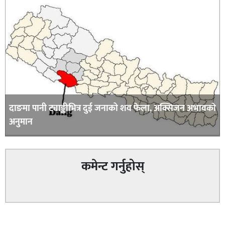
दाङमा पानी ट्याङ्कीभित्र दुई जनाको शव फेला, अक्सिजन अभावकाे
अनुमान
कमेन्ट गर्नुहोस्
सम्बन्धित