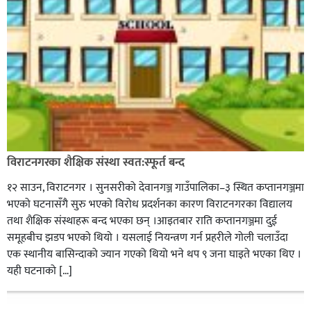
विराटनगरका शैक्षिक संस्था स्वत:स्फूर्त बन्द
१२ साउन, विराटनगर । सुनसरीको देवानगञ्ज गाउँपालिका–३ स्थित कप्तानगञ्जमा
भएको घटनासँगै सुरु भएको विरोध प्रदर्शनका कारण विराटनगरका विद्यालय
तथा शैक्षिक संस्थाहरू बन्द भएका छन् ।आइतबार राति कप्तानगञ्जमा दुई
समूहबीच झडप भएको थियो । यसलाई नियन्त्रण गर्न प्रहरीले गोली चलाउँदा
एक स्थानीय बासिन्दाको ज्यान गएको थियो भने थप ९ जना घाइते भएका थिए ।
यही घटनाको […]