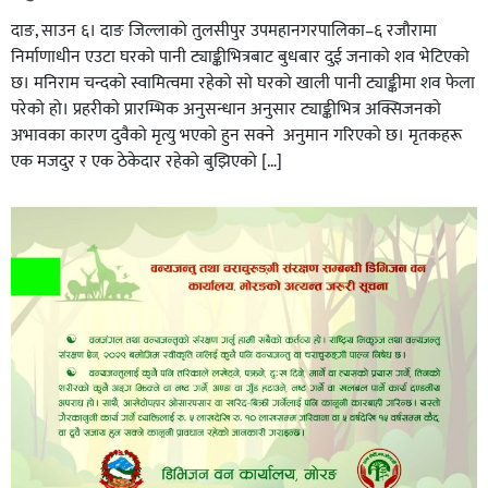
दाङ, साउन ६। दाङ जिल्लाको तुलसीपुर उपमहानगरपालिका–६ रजौरामा
निर्माणाधीन एउटा घरको पानी ट्याङ्कीभित्रबाट बुधबार दुई जनाको शव भेटिएको
छ। मनिराम चन्दको स्वामित्वमा रहेको सो घरको खाली पानी ट्याङ्कीमा शव फेला
परेको हो। प्रहरीकाे प्रारम्भिक अनुसन्धान अनुसार ट्याङ्कीभित्र अक्सिजनको
अभावका कारण दुवैको मृत्यु भएको हुन सक्ने अनुमान गरिएको छ। मृतकहरू
एक मजदुर र एक ठेकेदार रहेको बुझिएको […]