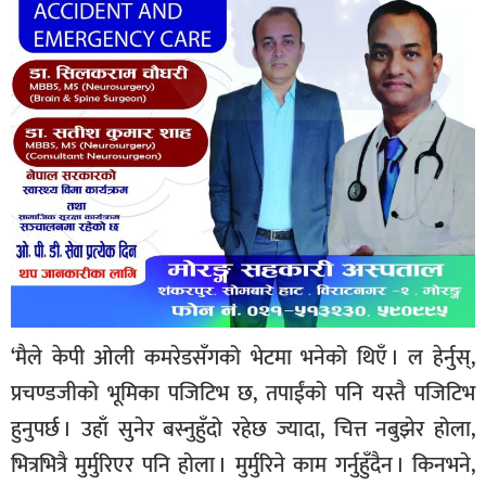
‘मैले केपी ओली कमरेडसँगको भेटमा भनेको थिएँ । ल हेर्नुस्,
प्रचण्डजीको भूमिका पजिटिभ छ, तपाईंको पनि यस्तै पजिटिभ
हुनुपर्छ । उहाँ सुनेर बस्नुहुँदो रहेछ ज्यादा, चित्त नबुझेर होला,
भित्रभित्रै मुर्मुरिएर पनि होला । मुर्मुरिने काम गर्नुहुँदैन । किनभने,