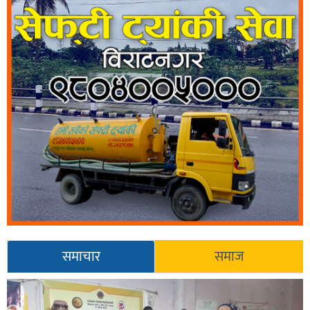
समाचार
समाज