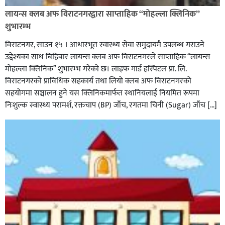
लायन्स क्लब अफ विराटनगरद्वारा साप्ताहिक “मोहल्ला क्लिनिक”
शुभारम्भ
विराटनगर, साउन १५ । आधारभूत स्वास्थ्य सेवा समुदायमै उपलब्ध गराउने
उद्देश्यका साथ बिहिबार लायन्स क्लब अफ विराटनगरले साप्ताहिक “लायन्स
मोहल्ला क्लिनिक” शुभारम्भ गरेकाे छ। लाइफ गार्ड हस्पिटल प्रा. लि.
विराटनगरको प्राविधिक सहकार्य तथा लियो क्लब अफ विराटनगरको
सहयोगमा सञ्चालन हुने यस क्लिनिकमार्फत स्थानियलाई नियमित रूपमा
निःशुल्क स्वास्थ्य परामर्श, रक्तचाप (BP) जाँच, रगतमा चिनी (Sugar) जाँच […]