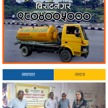
समाचार
समाज