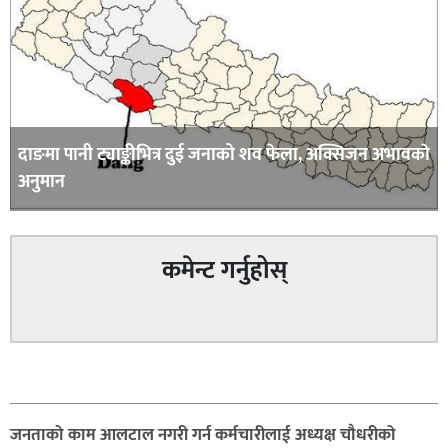
दाङमा पानी ट्याङ्कीभित्र दुई जनाको शव फेला, अक्सिजन अभावकाे
अनुमान
कमेन्ट गर्नुहोस्
सम्बन्धित
जनताको काम आलटाल नगरी गर्न कर्मचारीलाई अध्यक्ष चौधरीको