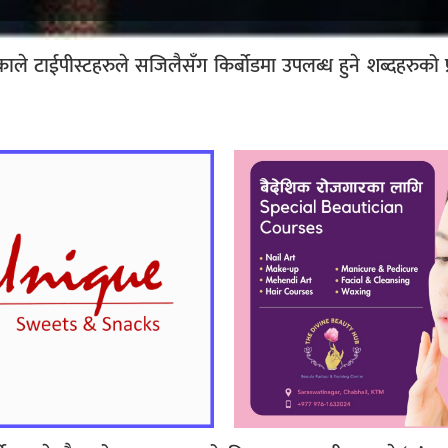
ले टाईपीस्टहरुले सजिलैसँग किर्बोडमा उपलब्ध हुने शब्दहरुको प्र