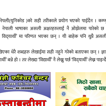
ेपली(युनिकोड )को सही तरीकाले प्रयोग भएको पाईदैन । कम्प्
ले नेपाली भाषाका असली अक्षरहरुलाई नै ओझेलमा पारेको 
्याली र विद्‍यार्थी’ मा परिणत भएका छन् । यी बाहेक पनि थुप्रै असल
खिएका धेरै शब्दहरु लेखाईमा सही नहुने गरेको बताएका छन् । ज्ञा
ी’ बन्ने हो । तर लेख्दा ‘विद्यार्थी’ नै लेख्नु पर्छ ‘विद्‍यार्थी’ लेख्न पाइन्द