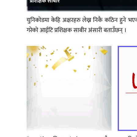
प्रशिक्षक साबीर
युनिकोडमा केहि अक्षरहरु लेख्न निकै कठिन हुने भएका
गरेको आईटि प्रशिक्षक साबीर अंसारी बताउँछन् ।