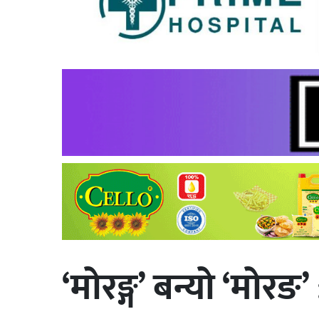
‘मोरङ्ग’ बन्यो ‘मोर