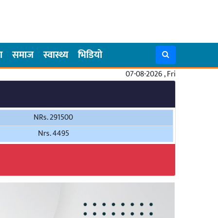
ा
समाज
स्वास्थ्य
भिडियो
07-08-2026 , Fri
NRs. 291500
Nrs. 4495