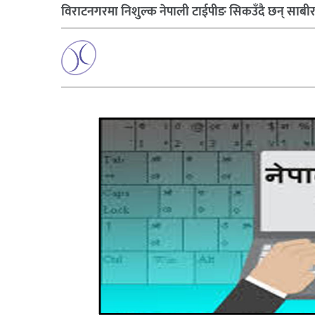
विराटनगरमा निशुल्क नेपाली टाईपीङ सिकउँदै छन् साबी