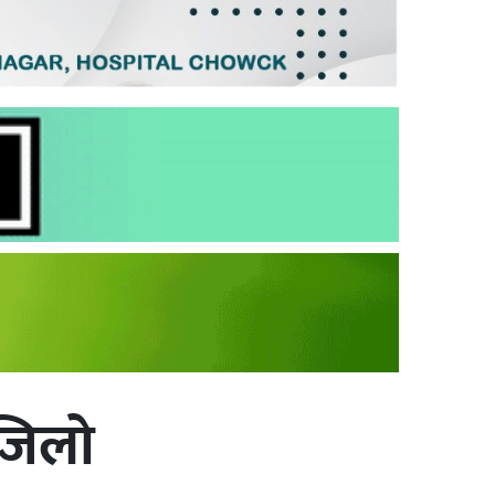
सजिलो