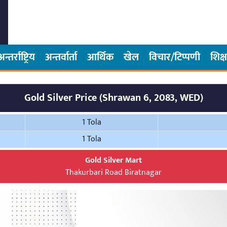
अन्तर्राष्ट्रिय
अन्तर्वार्ता
आर्थिक
खेल
विचार/टिप्पणी
शिक्ष
Gold Silver Price (Shrawan 6, 2083, WED)
1 Tola
1 Tola
Gold Silver Mart
Thakurbari Road Biratnagar