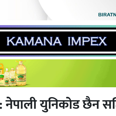
ङ’ : नेपाली युनिकोड छैन 