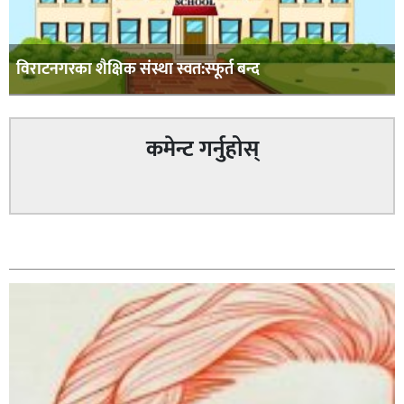
विराटनगरका शैक्षिक संस्था स्वत:स्फूर्त बन्द
कमेन्ट गर्नुहोस्
सम्बन्धित