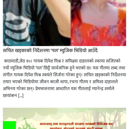
सचित खड्काको निर्देशनमा ‘पल’ म्युजिक भिडियो आउँदै
काठमाडौ,जेठ १०। गायक दिपेश मिश्र र समिक्ष्या दाहालको स्वरमा सजिएको
नयाँ म्युजिक भिडियो ‘पल’ छिट्टै सार्वजनिक हुने भएको छ। यस गीतमा शब्द तथा
संगीत गायक दिपेश मिश्र स्वयंले सिर्जना गरेका हुन्। सचित खड्काको निर्देशनमा
तयार भएको भिडियोमा जीवन काजी थापा, रचना गौतम र अमिशा दाहालले
अभिनय गरेका छन्। प्रेमभावनामा आधारित यस गीतलाई ग्यानेन्द्र शर्माले
छायांकन […]