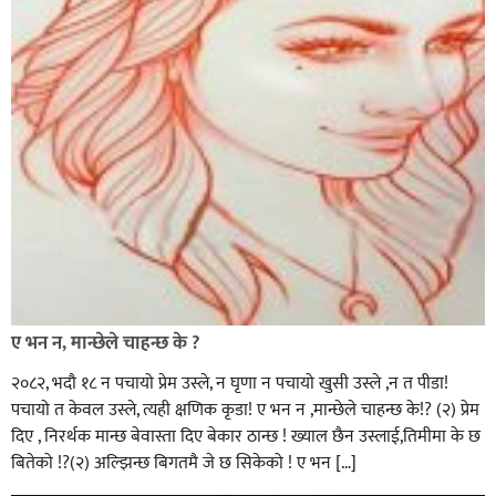
ए भन न, मान्छेले चाहन्छ के ?
२०८२, भदाै १८ न पचायो प्रेम उस्ले, न घृणा न पचायो खुसी उस्ले ,न त पीडा!
पचायो त केवल उस्ले, त्यही क्षणिक कृडा! ए भन न ,मान्छेले चाहन्छ के!? (२) प्रेम
दिए , निरर्थक मान्छ बेवास्ता दिए बेकार ठान्छ ! ख्याल छैन उस्लाई,तिमीमा के छ
बितेको !?(२) अल्झिन्छ बिगतमै जे छ सिकेको ! ए भन […]