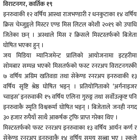
विराटनगर, कार्तिक १९
इनरुवाकी १२ वर्षिय आस्था राजभण्डारी र धनकुटाका १४ वर्षिय
क्रिस चेम्जुङ्गले मिस्टर एण्ड मिस लिटल कोशी २०१९ को उपाधि
जितेका छन् । अस्थाले मिस र क्रिसले मिस्टरतर्फको बिजेता
घोषित भएका हुन् ।
जय मिडिया म्यानिजमेन्ट प्रालिको आयोजनामा इटहरीमा
सोमबार सम्पन्न भएको मिसतर्फको फस्ट रनरअप विराटनगरकी
७ वर्षिय अग्रिम खतिवडा तथा सेकेण्ड रनरअप इनरुवाकी १३
वर्षिय सृष्टि श्रेष्ठ घोषित भइन् । प्रतियोगिताको ‘अर्गनाइजर
च्वाइस’ इनरुवाकी १५ वर्षिय एलिना गुरुङ्ग तथा सर्वोउत्कृष्ट पनि
इनरुवाकै स्मृति विश्वकर्मा घोषित भइन् । बिजेताले जनही नगद
३० हजार रुपैयाँ साथै आकर्षक ट्रफि प्राप्त गरेका थिए ।
मिस्टरतर्फको फस्ट रनरअप इनरुवाका १३ वर्षिय आर्यन कर्ण र
सेकेण्ड रनरअप इनरुवाकै १४ वर्षिय समय सुब्बा भए । स्कूले