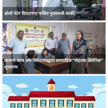
ओली भेटेर विराटनगर फर्किए मुख्यमन्त्री कार्की
लायन्स क्लब अफ विराटनगरद्वारा साप्ताहिक “मोहल्ला क्लिनिक”
शुभारम्भ