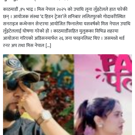
काठमाडौं ,१५ भाद्र । मिस नेपाल २०२५ को उपाधि लुना लुँइटेलले हात पारेकी
छन् । आयोजक संस्था ‘द हिडन ट्रेजर’ले शनिबार ललितपुरको गोदावरीस्थित
सनराइज कन्भेन्सन सेन्टरमा आयोजित फिनालेमा यसवर्षको मिस नेपाल उपाधि
लुँइटेललाई घोषणा गरेको हो । काठमाडौंसहित मुलुकका विभिन्न शहरमा
आयोजना गरिएको अडिसनमार्फत २६ जना फाइनलिस्ट थिए । जसमध्ये थर्ड
रनर अप तथा मिस नेपाल […]