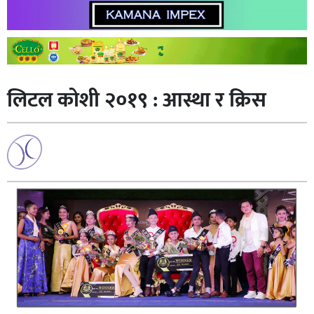
लिटल कोशी २०१९ : आस्था र क्रिस