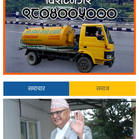
समाचार
समाज