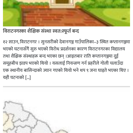
विराटनगरका शैक्षिक संस्था स्वत:स्फूर्त बन्द
१२ साउन, विराटनगर । सुनसरीको देवानगञ्ज गाउँपालिका–३ स्थित कप्तानगञ्जमा
भएको घटनासँगै सुरु भएको विरोध प्रदर्शनका कारण विराटनगरका विद्यालय
तथा शैक्षिक संस्थाहरू बन्द भएका छन् ।आइतबार राति कप्तानगञ्जमा दुई
समूहबीच झडप भएको थियो । यसलाई नियन्त्रण गर्न प्रहरीले गोली चलाउँदा
एक स्थानीय बासिन्दाको ज्यान गएको थियो भने थप ९ जना घाइते भएका थिए ।
यही घटनाको […]