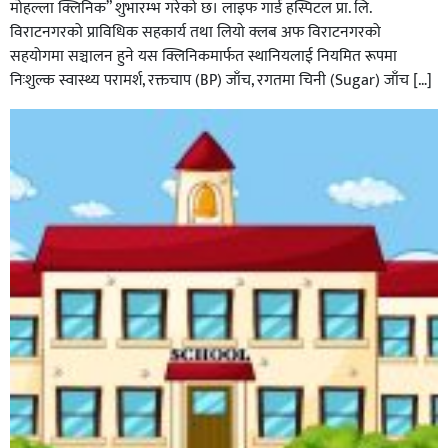
मोहल्ला क्लिनिक” शुभारम्भ गरेकाे छ। लाइफ गार्ड हस्पिटल प्रा. लि.
विराटनगरको प्राविधिक सहकार्य तथा लियो क्लब अफ विराटनगरको
सहयोगमा सञ्चालन हुने यस क्लिनिकमार्फत स्थानियलाई नियमित रूपमा
निःशुल्क स्वास्थ्य परामर्श, रक्तचाप (BP) जाँच, रगतमा चिनी (Sugar) जाँच […]