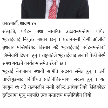
काठमाडौँ, श्रावण १५
संस्कृति, पर्यटन तथा नागरिक उड्ययनमन्त्रीमा योगेश
भट्टराईलाई नियुक्त भएका छन् । प्रधानमन्त्री केपी ओलीले
बुधबार मन्त्रिपरिषद विस्तार गर्दै भट्टराईलाई पर्यटनमन्त्रीको
जिम्मेवारी दिएका हुन् । राष्ट्रपतिले भट्टराईलाइ अबको केही बेरमै
सपथ गराउने कार्यक्रम समेत रहेको छ ।
भट्टराई नेकपाका स्थायी समिति सदस्य समेत हुन् । उनी
ताप्लेजुङबाट निर्वािचत प्रतिनिधिसभाका सदस्य हुन् । गत
फागुन १५ गते तत्कालीन मन्त्री रवीन्द्र अधिकारीकोे हेलिकोप्टर
दुर्घटनामा मृत्यु भएपछि उक्त मन्त्रालय मन्त्रीविहीन थियो