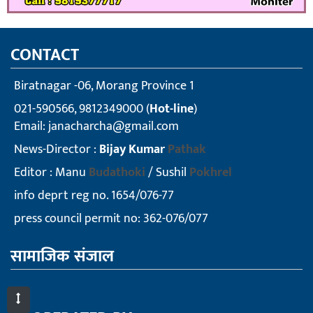
CONTACT
Biratnagar -06, Morang Province 1
021-590566, 9812349000 (
Hot-line
)
Email:
janacharcha@gmail.com
News-Director :
Bijay Kumar
Pathak
Editor : Manu
Budathoki
/ Sushil
Pokhrel
info deprt reg no. 1654/076-77
press council permit no: 362-076/077
सामाजिक संजाल