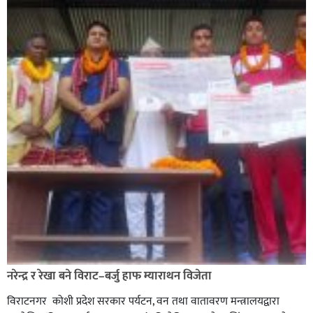
नरेन्द्र र रेखा बने विराट–बर्जु हाफ म्याराथन विजेता
विराटनगर कोशी प्रदेश सरकार पर्यटन, वन तथा वातावरण मन्त्रालयद्वारा