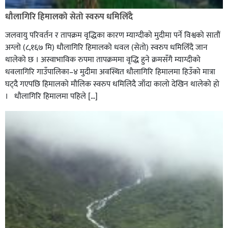
धौलागिरि हिमालको सेतो स्वरुप धमिलिँदै
जलवायु परिवर्तन र तापक्रम वृद्धिका कारण म्याग्दीको मुदीमा पर्ने विश्वको सातौं
अग्लो (८,१६७ मि) धौलागिरि हिमालको धवल (सेतो) स्वरुप धमिलिँदै जान
थालेको छ । अस्वाभाविक रुपमा तापक्रममा वृद्धि हुने क्रमसँगै म्याग्दीको
धवलागिरि गाउँपालिका–४ मुदीमा अवस्थित धौलागिरि हिमालमा हिउँको मात्रा
घट्दै गएपछि हिमालको मौलिक स्वरुप धमिलिदै जाँदा कालो देखिन थालेको हो
। धौलागिरि हिमालमा पहिले […]