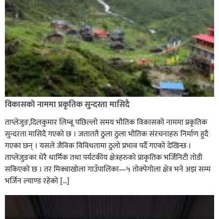
विकासको नाममा प्रकृतिक सुन्दरता मासिदै
ताप्लेजुङ,दिलकुमार लिम्बू पछिल्लो समय भौतिक विकासको नाममा प्रकृतिक
सुन्दरता मासिदै गएको छ । जताततै ठुला ठुला भौतिक संरचनाहरु निर्माण हुदै
गएका छन् । यसले जैविक विविधतामा ठुलो प्रभाव पर्दै गएको देखिन्छ ।
ताप्लेजुङका धेरै धार्मिक तथा पर्यटकीय क्षेत्रहरुको प्राकृतिक भर्जिनिटी तोडी
सकिएको छ । तर मिक्वाखोला गाउँपालिका—५ तोक्पेगोला क्षेत्र भने अझ सम्म
भर्जिन ल्याण्ड रहेको […]