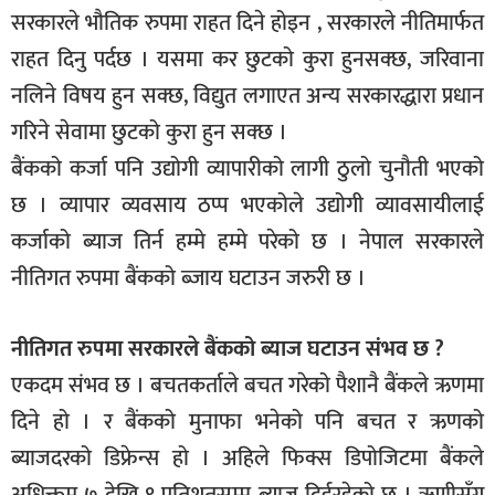
सरकारले भौतिक रुपमा राहत दिने होइन , सरकारले नीतिमार्फत
राहत दिनु पर्दछ । यसमा कर छुटको कुरा हुनसक्छ, जरिवाना
नलिने विषय हुन सक्छ, विद्युत लगाएत अन्य सरकारद्धारा प्रधान
गरिने सेवामा छुटको कुरा हुन सक्छ ।
बैंकको कर्जा पनि उद्योगी व्यापारीको लागी ठुलो चुनौती भएको
छ । व्यापार व्यवसाय ठप्प भएकोले उद्योगी व्यावसायीलाई
कर्जाको ब्याज तिर्न हम्मे हम्मे परेको छ । नेपाल सरकारले
नीतिगत रुपमा बैंकको ब्जाय घटाउन जरुरी छ ।
नीतिगत रुपमा सरकारले बैंकको ब्याज घटाउन संभव छ ?
एकदम संभव छ । बचतकर्ताले बचत गरेको पैशानै बैंकले ऋणमा
दिने हो । र बैंकको मुनाफा भनेको पनि बचत र ऋणको
ब्याजदरको डिफ्रेन्स हो । अहिले फिक्स डिपोजिटमा बैंकले
अधिक्तम ७ देखि ९ प्रतिशतसम्म ब्याज दिईरहेको छ । ऋणीसँग