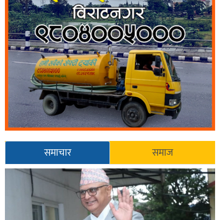
समाचार
समाज