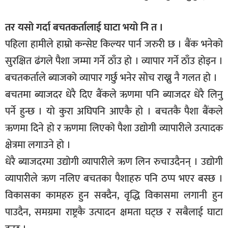
तर यसो गर्दा बचतकर्तालाई घाटा भयो नि त ।
पहिला हामीले हाम्रो कन्सेप्ट किल्यर पार्न जरुरी छ । बैंक भनेको
सुरक्षित ढंगले पैशा जम्मा गर्ने ठाँउ हो । व्यापार गर्ने ठाँउ होइन ।
बचतकर्ताले ब्याजको व्यापार गर्छु भनेर सोच राख्नु नै गलत हो ।
बचतमा ब्याजदर धेरै दिए बैंकले ऋणमा पनि ब्याजदर धेरै लिनु
पर्ने हुन्छ । यो कुरा अघिपनि आएकै हो । बचतकै पैशा बैंकले
ऋणमा दिने हो र ऋणमा लिएको पैशा उद्योगी व्यापारीले उत्पादक
क्षेत्रमा लगाउने हो ।
धेरै ब्याजदरमा उद्योगी व्यापारीले ऋण लिन रुचाउदैनन् । उद्योगी
व्यापारीले ऋण नलिए बचतका पैशाहरु पनि ठप्प भएर बस्छ ।
विकासका कामहरु हुन सक्दैन, वृद्धि विकासमा लगानी हुन
पाउदैन, समग्रमा राष्ट्रकै उत्पादन क्षमता घट्छ र सबैलाई घाटा