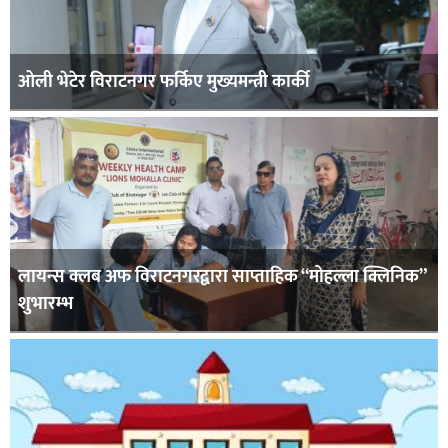
ओली भेटेर विराटनगर फर्किए मुख्यमन्त्री कार्की
लायन्स क्लब अफ विराटनगरद्वारा साप्ताहिक “मोहल्ला क्लिनिक”
शुभारम्भ