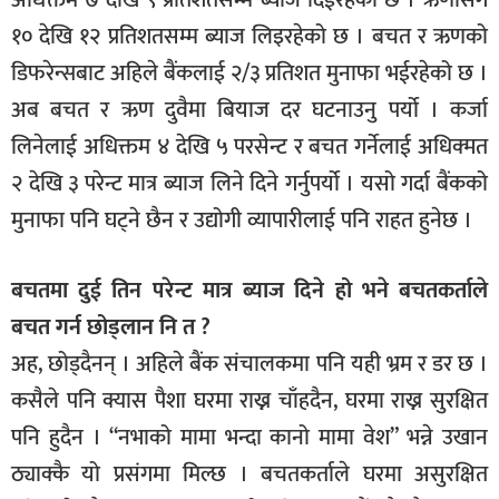
१० देखि १२ प्रतिशतसम्म ब्याज लिइरहेको छ । बचत र ऋणको
डिफरेन्सबाट अहिले बैंकलाई २/३ प्रतिशत मुनाफा भईरहेको छ ।
अब बचत र ऋण दुवैमा बियाज दर घटनाउनु पर्यो । कर्जा
लिनेलाई अधिक्तम ४ देखि ५ परसेन्ट र बचत गर्नेलाई अधिक्मत
२ देखि ३ परेन्ट मात्र ब्याज लिने दिने गर्नुपर्यो । यसो गर्दा बैंकको
मुनाफा पनि घट्ने छैन र उद्योगी व्यापारीलाई पनि राहत हुनेछ ।
बचतमा दुई तिन परेन्ट मात्र ब्याज दिने हो भने बचतकर्ताले
बचत गर्न छोड्लान नि त ?
अह, छोड्दैनन् । अहिले बैंक संचालकमा पनि यही भ्रम र डर छ ।
कसैले पनि क्यास पैशा घरमा राख्न चाँहदैन, घरमा राख्न सुरक्षित
पनि हुदैन । “नभाको मामा भन्दा कानो मामा वेश” भन्ने उखान
ठ्याक्कै यो प्रसंगमा मिल्छ । बचतकर्ताले घरमा असुरक्षित