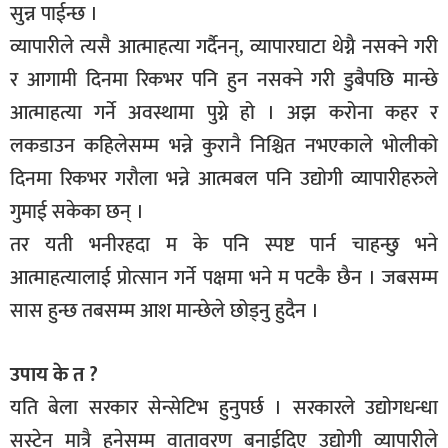
सुन्न पाईन्छ ।
व्यापारीले त्यसै आत्माहत्या गर्दैनन्, व्यापारघाटा थेग्नै नसक्ने गरी
र आगामी दिनमा रिकभर पनि हुन नसक्ने गरी डुबैपछि मान्छे
आत्माहत्या गर्ने अवस्थामा पुग्ने हो । अझ करोना कहर र
लकडाउन कहिलेसम्म भन्ने कुरानै निश्चित नभएकाले भोलीको
दिनमा रिकभर गरौला भन्ने आत्मबल पनि उद्योगी व्यापारीहरुले
गुमाई सकेका छन् ।
तर यती भनीरहदा म के पनि स्पष्ट पार्न चाहन्छु भने
आत्माहत्यालाई प्रोत्सान गर्ने पक्षमा भने म पटकै छैन । जबसम्म
सास हुन्छ तबसम्म आश मान्छेले छोड्नु हुदैन ।
उपाय के त ?
यति बेला सरकार सेन्सेटिभ हुनुपर्छ । सरकारले उद्योगधन्धा
सस्टेन मात्रै हुनेसम्म वातावरण बनाईदिए उद्योगी व्यापारीले