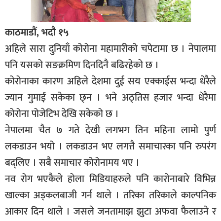
काठमाडौं, भदौ १५
अहिले सारा दुनियाँ कोरोना महामारीको चपेटामा छ । नेपालमा
पनि यसको सङक्रमिण दिनदिनै बढिरहेको छ ।
कोरोनाका कारण अहिले देशमा दुई सय एक्काईस भन्दा धेरैले
ज्यान गुमाई सकेका छ्न । भने अठ्तिस हजार भन्दा धेरैमा
कोरोना पोजेटिभ देखि सकेको छ ।
नेपालमा चैत ७ गते देखी लगभग तिन महिना लामो पुर्ण
लकडाउन भयो । लकडाउन भए लगत्तै समाचारका पनि रुपरंग
बद्लिए । सबै समाचार कोरोनामय भए ।
नव रोग भएकैले होला मिडियाहरुले पनि कारोनाबारे विभिन्न
खाल्का अड्कलबाजी गर्न थाले । तरिका तरिकाले काल्पनिक
आकार दिन थाले । जसले जनतामाझ झुटा अफवा फैलाउने र