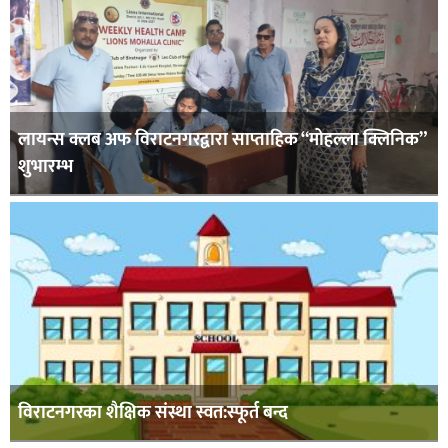
लायन्स क्लब अफ विराटनगरद्वारा साप्ताहिक “मोहल्ला क्लिनिक”
शुभारम्भ
विराटनगरका शैक्षिक संस्था स्वत:स्फूर्त बन्द