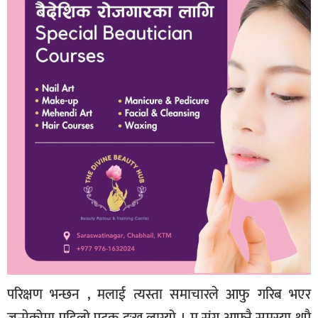
परिक्षण भन्छन , मलाई त्यस्ता समाचारले आफु गरिब भएर
जन्मेकोमा पहिलो पटक दुःख लाग्यो । म संग आफ्नै समस्या थुप्रै