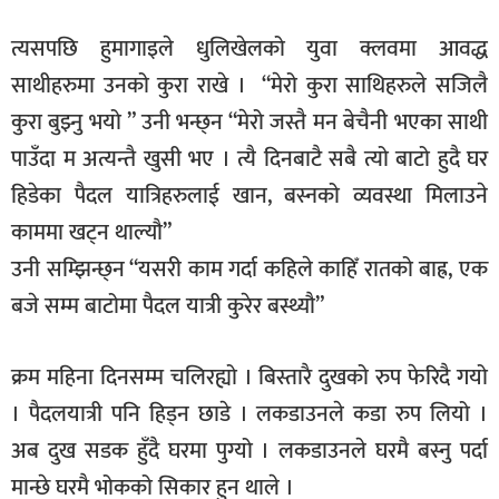
त्यसपछि हुमागाइले धुलिखेलको युवा क्लवमा आवद्ध
साथीहरुमा उनको कुरा राखे । “मेरो कुरा साथिहरुले सजिलै
कुरा बुझ्नु भयो ” उनी भन्छ्न “मेरो जस्तै मन बेचैनी भएका साथी
पाउँदा म अत्यन्तै खुसी भए । त्यै दिनबाटै सबै त्यो बाटो हुदै घर
हिडेका पैदल यात्रिहरुलाई खान, बस्नको व्यवस्था मिलाउने
काममा खट्न थाल्यौ”
उनी सम्झिन्छ्न “यसरी काम गर्दा कहिले काहिँ रातको बाह्र, एक
बजे सम्म बाटोमा पैदल यात्री कुरेर बस्थ्यौ”
क्रम महिना दिनसम्म चलिरह्यो । बिस्तारै दुखको रुप फेरिदै गयो
। पैदलयात्री पनि हिड्न छाडे । लकडाउनले कडा रुप लियो ।
अब दुख सडक हुँदै घरमा पुग्यो । लकडाउनले घरमै बस्नु पर्दा
मान्छे घरमै भोकको सिकार हुन थाले ।