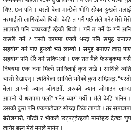
थिए, छन पनि । यस्तो बेला मान्छेले भोगि रहेका दुःखले मलाई
नरमाईलो लागिरहेको थियो। केहि त गर्नै पर्छ तैले भनेर मेरो मेरो
आत्माले पनि घच्घच्याई रहेको थियो । गर्ने त गर्ने के गर्ने अनि
कसरी गर्ने ? यस्तो काममा एक्लै भन्दा पनि समुह बनाएर
सहयोग गर्न पाए हुन्थ्यो भन्ने लाग्यो । समुह बनाएर लाग्न पाए
सहयोग पनि धेरै गर्न सकिन्थ्यो । एक रात मैले फेसबुकमा यसै
विषयमा एक जना मिल्ने साथिलाई कुरा राखे । साथिले त्यति
चासो देखाएन् । त्यतिबेला साथिले भनेको कुरा सम्झिन्छु, “यस्तो
बेला आफ्नो ज्यान जोगाऔँ, अरुको ज्यान जोगाउन लाग्दा
आफ्नो चै धरापमा पर्ला” भनेर व्यागं गर्यो । मैले केहि भनिन ।
उसको कुरा पनि एकपाटोबाट सोच्दा ठिकै लाग्यो । तर समाजमा
बेरोजगारी, गरिबी र भोकले छट्पट्ईरहको मान्छेहरु देख्दा चुप
लागेर बस्न मेरो मनले मानेन ।