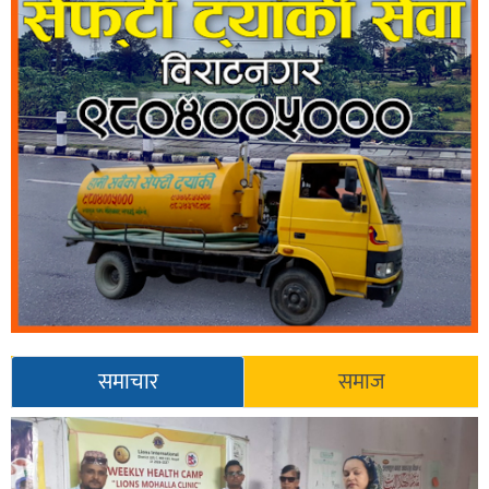
समाचार
समाज