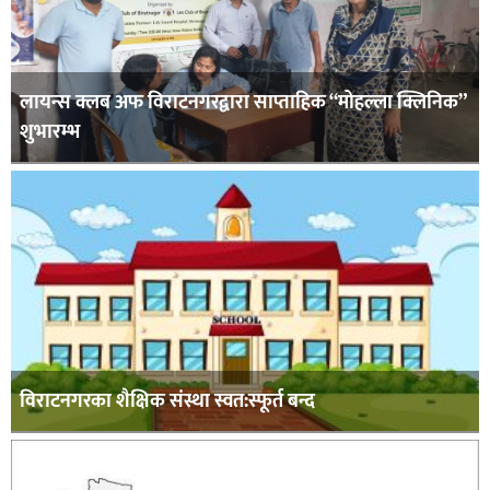
लायन्स क्लब अफ विराटनगरद्वारा साप्ताहिक “मोहल्ला क्लिनिक”
शुभारम्भ
विराटनगरका शैक्षिक संस्था स्वत:स्फूर्त बन्द