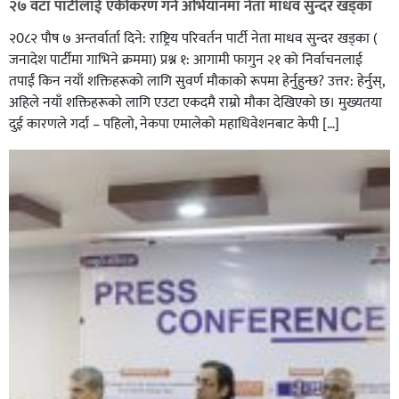
२७ वटा पार्टीलाई एकीकरण गर्ने अभियानमा नेता माधव सुन्दर खड्का
२0८२ पाैष ७ अन्तर्वार्ता दिने: राष्ट्रिय परिवर्तन पार्टी नेता माधव सुन्दर खड्का (
जनादेश पार्टीमा गाभिने क्रममा) प्रश्न १: आगामी फागुन २१ को निर्वाचनलाई
तपाईं किन नयाँ शक्तिहरूको लागि सुवर्ण मौकाको रूपमा हेर्नुहुन्छ? उत्तर: हेर्नुस्,
अहिले नयाँ शक्तिहरूको लागि एउटा एकदमै राम्रो मौका देखिएको छ। मुख्यतया
दुई कारणले गर्दा – पहिलो, नेकपा एमालेको महाधिवेशनबाट केपी […]