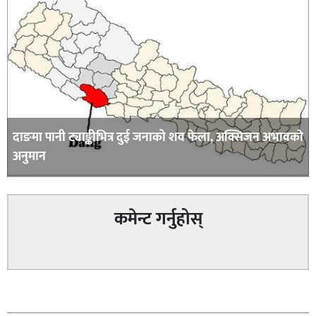
दाङमा पानी ट्याङ्कीभित्र दुई जनाको शव फेला, अक्सिजन अभावकाे
अनुमान
कमेन्ट गर्नुहोस्
सम्बन्धित