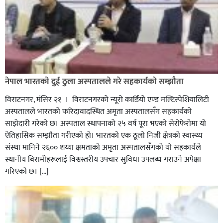
नेपाल भारतकाे दुई ठुला अस्पतालले गरे सहकार्यकाे सम्झाैता
विराटनगर, मंसिर २१ । विराटनगरको न्यूरो कार्डियो एण्ड मल्टिस्पेशियालिटी
अस्पतालले भारतको फरिदावादस्थित अमृता अस्पतालसँग सहकार्यकाे
साझेदारी गरेको छ। अस्पताल स्थापनाको २५ वर्ष पूरा भएको सेराेफेराेमा यो
ऐतिहासिक सम्झौता गरीएकाे हो। भारतको एक ठूलो निजी क्षेत्रको स्वास्थ्य
संस्था मानिने २६०० शय्या क्षमताको अमृता अस्पतालसँगको यो सहकार्यले
स्थानीय बिरामीहरूलाई विश्वस्तरीय उपचार सुविधा उपलब्ध गराउने अपेक्षा
गरिएको छ। […]