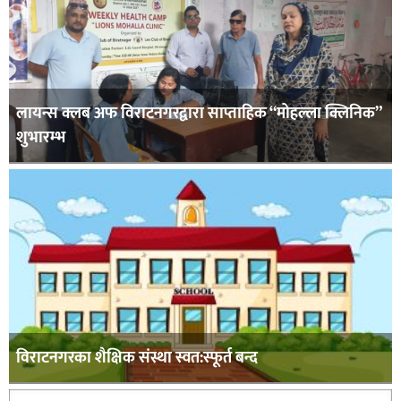
लायन्स क्लब अफ विराटनगरद्वारा साप्ताहिक “मोहल्ला क्लिनिक”
शुभारम्भ
विराटनगरका शैक्षिक संस्था स्वत:स्फूर्त बन्द