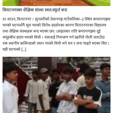
विराटनगरका शैक्षिक संस्था स्वत:स्फूर्त बन्द
१२ साउन, विराटनगर । सुनसरीको देवानगञ्ज गाउँपालिका–३ स्थित कप्तानगञ्जमा
भएको घटनासँगै सुरु भएको विरोध प्रदर्शनका कारण विराटनगरका विद्यालय
तथा शैक्षिक संस्थाहरू बन्द भएका छन् ।आइतबार राति कप्तानगञ्जमा दुई
समूहबीच झडप भएको थियो । यसलाई नियन्त्रण गर्न प्रहरीले गोली चलाउँदा
एक स्थानीय बासिन्दाको ज्यान गएको थियो भने थप ९ जना घाइते भएका थिए ।
यही घटनाको […]