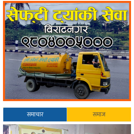
समाचार
समाज