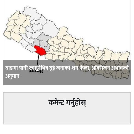
दाङमा पानी ट्याङ्कीभित्र दुई जनाको शव फेला, अक्सिजन अभावकाे
अनुमान
कमेन्ट गर्नुहोस्