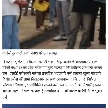
कान्तिपुर कलेजकाे प्रवेश परीक्षा सम्पन्न
विराटनगर, जेठ ४ । बिराटनगरस्थित कान्तिपुर कलेजले आइतबार सञ्चालन
गरेको कक्षा ११ को प्रवेश परीक्षामा ठूलो संख्यामा विद्यार्थीहरू सहभागी भएका
छन्। एसईई परीक्षाको नतिजा प्रकाशित भएलगत्तै भर्ना प्रक्रिया खुला गरिएको
थियो। प्रवेश परीक्षामा बिराटनगरका साथै आसपासका जिल्ला र विभिन्न
प्रदेशबाट विद्यार्थीहरू सम्मिलित भएकाे कलेजले जनाएको छ। विद्यार्थीहरूको
व्यापक सहभागिताले संस्थालाई उत्साहित बनाएको कलेजका प्रिन्सिपल भुवन
[…]