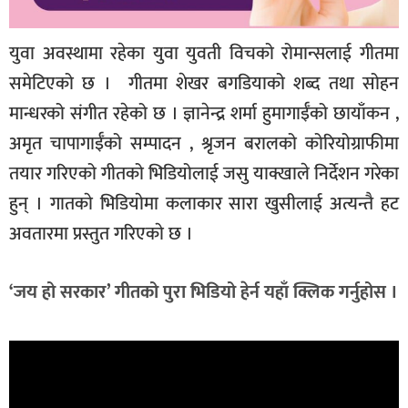
युवा अवस्थामा रहेका युवा युवती विचको रोमान्सलाई गीतमा
समेटिएको छ । गीतमा शेखर बगडियाको शब्द तथा सोहन
मान्धरको संगीत रहेको छ । ज्ञानेन्द्र शर्मा हुमागाईँको छायाँकन ,
अमृत चापागाईँको सम्पादन , श्रृजन बरालको कोरियोग्राफीमा
तयार गरिएको गीतको भिडियोलाई जसु याक्खाले निर्देशन गरेका
हुन् । गातकाे भिडियाेमा कलाकार सारा खुसीलाई अत्यन्तै हट
अवतारमा प्रस्तुत गरिएकाे छ ।
‘जय हो सरकार’ गीतको पुरा भिडियो हेर्न यहाँ क्लिक गर्नुहोस ।