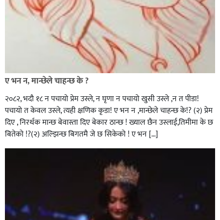
ए भन न, मान्छेले चाहन्छ के ?
२०८२, भदाै १८ न पचायो प्रेम उस्ले, न घृणा न पचायो खुसी उस्ले ,न त पीडा!
पचायो त केवल उस्ले, त्यही क्षणिक कृडा! ए भन न ,मान्छेले चाहन्छ के!? (२) प्रेम
दिए , निरर्थक मान्छ बेवास्ता दिए बेकार ठान्छ ! ख्याल छैन उस्लाई,तिमीमा के छ
बितेको !?(२) अल्झिन्छ बिगतमै जे छ सिकेको ! ए भन […]