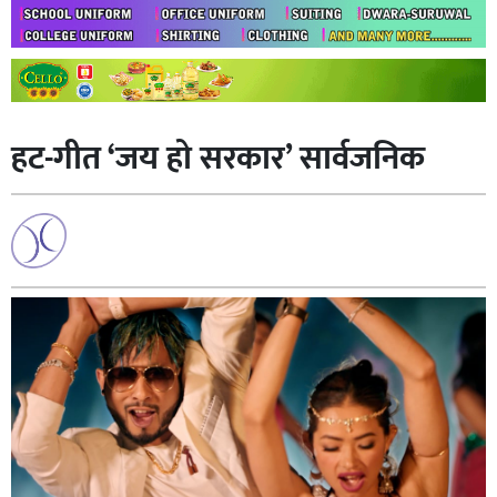
हट-गीत ‘जय हो सरकार’ सार्वजनिक