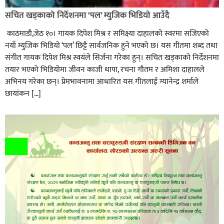
सचित खड्काको निर्देशनमा ‘पल’ म्युजिक भिडियो आउँदै
काठमाडौ,जेठ १०। गायक दिपेश मिश्र र समिक्ष्या दाहालको स्वरमा सजिएको
नयाँ म्युजिक भिडियो ‘पल’ छिट्टै सार्वजनिक हुने भएको छ। यस गीतमा शब्द तथा
संगीत गायक दिपेश मिश्र स्वयंले सिर्जना गरेका हुन्। सचित खड्काको निर्देशनमा
तयार भएको भिडियोमा जीवन काजी थापा, रचना गौतम र अमिशा दाहालले
अभिनय गरेका छन्। प्रेमभावनामा आधारित यस गीतलाई ग्यानेन्द्र शर्माले
छायांकन […]