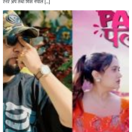
रनर अप तथा मिस नेपाल […]