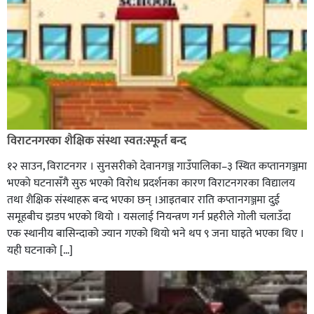
विराटनगरका शैक्षिक संस्था स्वत:स्फूर्त बन्द
१२ साउन, विराटनगर । सुनसरीको देवानगञ्ज गाउँपालिका–३ स्थित कप्तानगञ्जमा
भएको घटनासँगै सुरु भएको विरोध प्रदर्शनका कारण विराटनगरका विद्यालय
तथा शैक्षिक संस्थाहरू बन्द भएका छन् ।आइतबार राति कप्तानगञ्जमा दुई
समूहबीच झडप भएको थियो । यसलाई नियन्त्रण गर्न प्रहरीले गोली चलाउँदा
एक स्थानीय बासिन्दाको ज्यान गएको थियो भने थप ९ जना घाइते भएका थिए ।
यही घटनाको […]