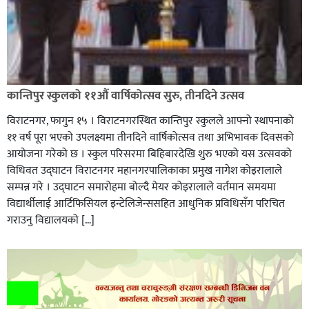
कान्तिपुर स्कुलको ११औं वार्षिकोत्सव सुरु, तीनदिने उत्सव
विराटनगर, फागुन १५ । विराटनगरस्थित कान्तिपुर स्कुलले आफ्नो स्थापनाको
११ वर्ष पूरा भएको उपलक्ष्यमा तीनदिने वार्षिकोत्सव तथा अभिभावक दिवसको
आयोजना गरेको छ । स्कुल परिसरमा बिहिबारदेखि शुरु भएको यस उत्सवको
विधिवत उद्घाटन विराटनगर महानगरपालिकाका प्रमुख नागेश कोइरालाले
सम्पन्न गरे । उद्घाटन समारोहमा बोल्दै मेयर कोइरालाले वर्तमान समयमा
विद्यार्थीलाई आर्टिफिसियल इन्टेलिजेन्ससहित आधुनिक प्रविधिसँग परिचित
गराउनु विद्यालयको […]