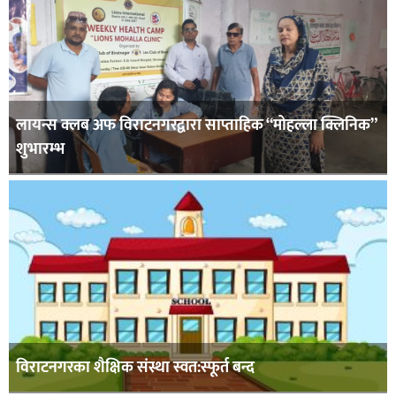
लायन्स क्लब अफ विराटनगरद्वारा साप्ताहिक “मोहल्ला क्लिनिक”
शुभारम्भ
विराटनगरका शैक्षिक संस्था स्वत:स्फूर्त बन्द