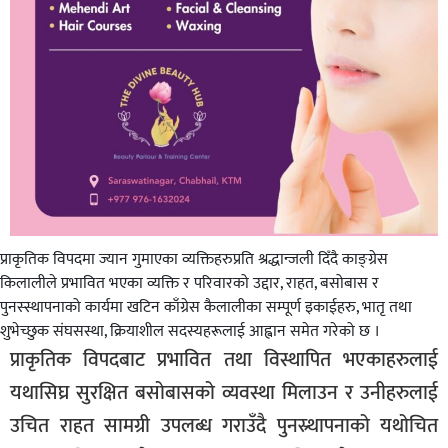
प्राकृतिक विपदमा ज्यान गुमाएका व्यक्तिहरुप्रति श्रद्धान्जली दिँदै काङ्ग्रेस
किलालीले प्रभावित भएका व्यक्ति र परिवारको उद्दार, राहत, बसोबास र
पुनस्स्थापनाको कार्यमा खटिन काँग्रेस कैलालीका सम्पूर्ण इकाईहरु, भातृ तथा
शुभेच्छुक संघसस्था, क्रियाशील सदस्यहरूलाई आह्वान समेत गरेको छ ।
प्राकृतिक विपदबाट प्रभावित तथा विस्थापित भएकाहरुलाई
यथासिघ्र सुरक्षित बसोबासको व्यवस्था मिलाउन र उनीहरुलाई
उचित राहत सामग्री उपलब्ध गराउँदै पुनस्र्थापनाको यथोचित