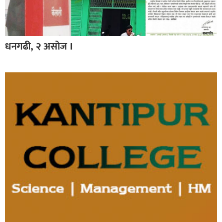
धनगढी, २ असोज ।