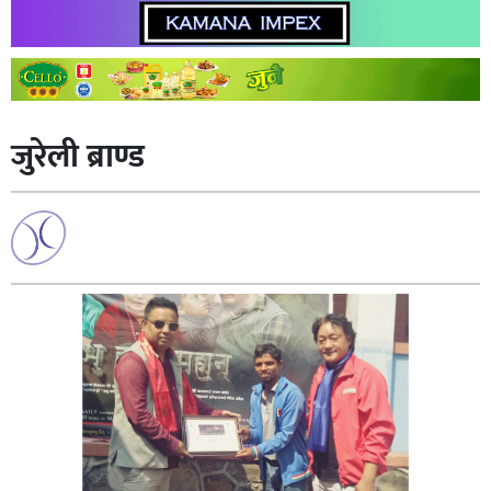
जुरेली ब्राण्ड