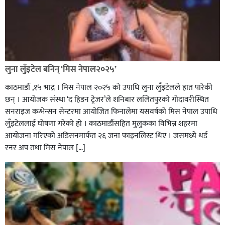
लुना लुँइटेल बनिन् ‘मिस नेपाल२०२५’
काठमाडौं ,१५ भाद्र । मिस नेपाल २०२५ को उपाधि लुना लुँइटेलले हात पारेकी
छन् । आयोजक संस्था ‘द हिडन ट्रेजर’ले शनिबार ललितपुरको गोदावरीस्थित
सनराइज कन्भेन्सन सेन्टरमा आयोजित फिनालेमा यसवर्षको मिस नेपाल उपाधि
लुँइटेललाई घोषणा गरेको हो । काठमाडौंसहित मुलुकका विभिन्न शहरमा
आयोजना गरिएको अडिसनमार्फत २६ जना फाइनलिस्ट थिए । जसमध्ये थर्ड
रनर अप तथा मिस नेपाल […]