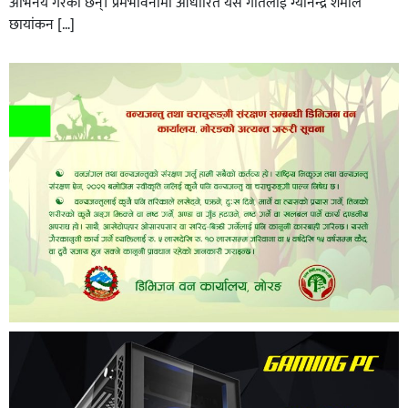
अभिनय गरेका छन्। प्रेमभावनामा आधारित यस गीतलाई ग्यानेन्द्र शर्माले
छायांकन […]