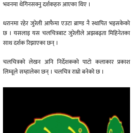
भवनमा थेगिनसक्नु दर्शकहरु आएका थिए ।
धरानमा रहेर जुरेली आफैमा एउटा ब्राण्ड नै स्थापित भइसकेको
छ । यसलाइ यस चलचित्रबाट जुरेलीले अझबढ्ता मिहिनेतका
साथ दर्शक रिझाएका छन् ।
चलचित्रको लेखन अनि निर्देशकको पाटो कलाकार प्रकाश
लिम्वूले सम्हालेका छन् । चलचित्र राम्रो बनेको छ ।