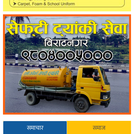
समाचार
समाज