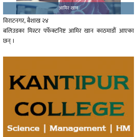
आमिर खान
विराटनगर, बैशाख २४
बलिउडका मिस्टर पर्फेक्टनिष्ट आमिर खान काठमाडौं आएका
छन् ।