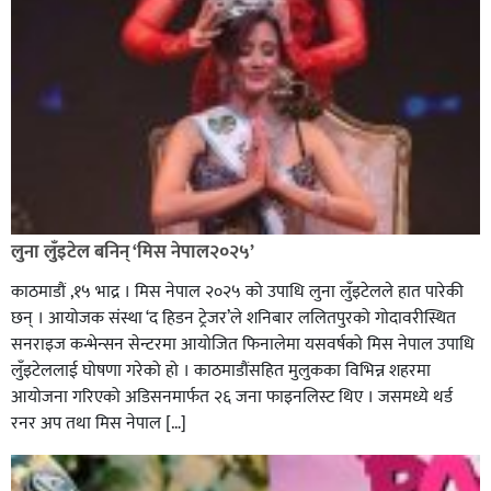
लुना लुँइटेल बनिन् ‘मिस नेपाल२०२५’
काठमाडौं ,१५ भाद्र । मिस नेपाल २०२५ को उपाधि लुना लुँइटेलले हात पारेकी
छन् । आयोजक संस्था ‘द हिडन ट्रेजर’ले शनिबार ललितपुरको गोदावरीस्थित
सनराइज कन्भेन्सन सेन्टरमा आयोजित फिनालेमा यसवर्षको मिस नेपाल उपाधि
लुँइटेललाई घोषणा गरेको हो । काठमाडौंसहित मुलुकका विभिन्न शहरमा
आयोजना गरिएको अडिसनमार्फत २६ जना फाइनलिस्ट थिए । जसमध्ये थर्ड
रनर अप तथा मिस नेपाल […]