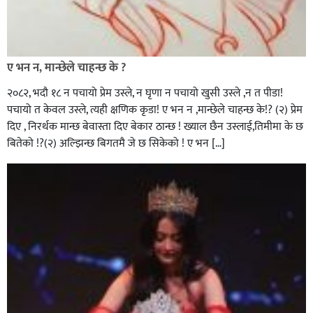
ए भन न, मान्छेले चाहन्छ के ?
२०८२, भदाै १८ न पचायो प्रेम उस्ले, न घृणा न पचायो खुसी उस्ले ,न त पीडा!
पचायो त केवल उस्ले, त्यही क्षणिक कृडा! ए भन न ,मान्छेले चाहन्छ के!? (२) प्रेम
दिए , निरर्थक मान्छ बेवास्ता दिए बेकार ठान्छ ! ख्याल छैन उस्लाई,तिमीमा के छ
बितेको !?(२) अल्झिन्छ बिगतमै जे छ सिकेको ! ए भन […]