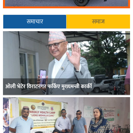
समाचार
समाज
ओली भेटेर विराटनगर फर्किए मुख्यमन्त्री कार्की