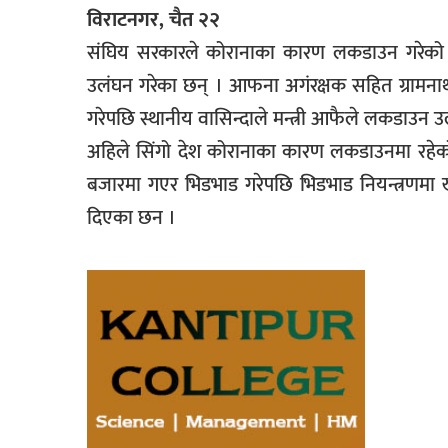
विराटनगर, चैत २२
संघिय सरकारले कोरानाका कारण लकडाउन गरेको समय
उलंघन गरेका छन् । आफना अगंरक्षक सहित ग्रामनाथ 
गरेपछि स्थानीय वासिन्दाले मन्त्री आफैले लकडाउन उल
अहिले सिंगो देश कोरानाका कारण लकडाउनमा रहेको स
बजारमा गएर भिडभाड गरेपछि भिडभाड नियन्त्रणमा ख
दिएका छन ।