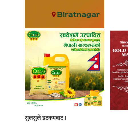
सुलसुले डटकमबाट ।