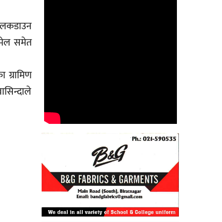
े लकडाउन
नमेल समेत
ा ग्रामिण
सिन्दाले