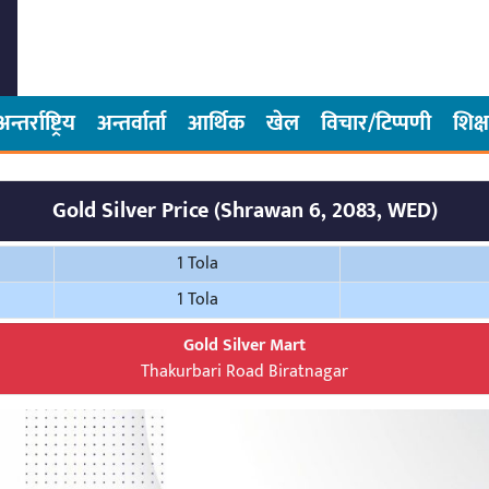
अन्तर्राष्ट्रिय
अन्तर्वार्ता
आर्थिक
खेल
विचार/टिप्पणी
शिक्ष
Gold Silver Price (Shrawan 6, 2083, WED)
1 Tola
1 Tola
Gold Silver Mart
Thakurbari Road Biratnagar