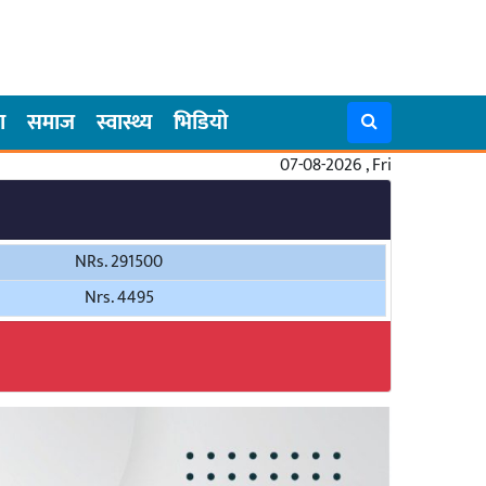
ा
समाज
स्वास्थ्य
भिडियो
07-08-2026 , Fri
NRs. 291500
Nrs. 4495