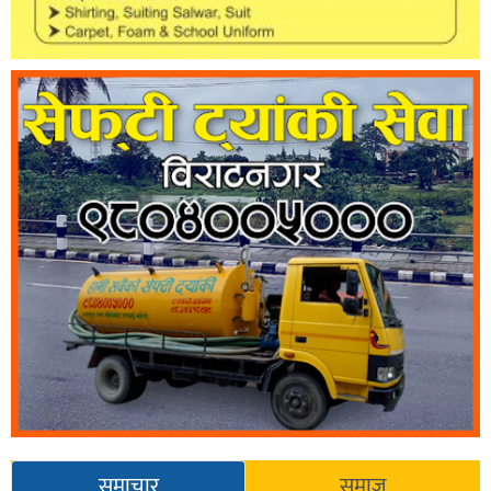
समाचार
समाज