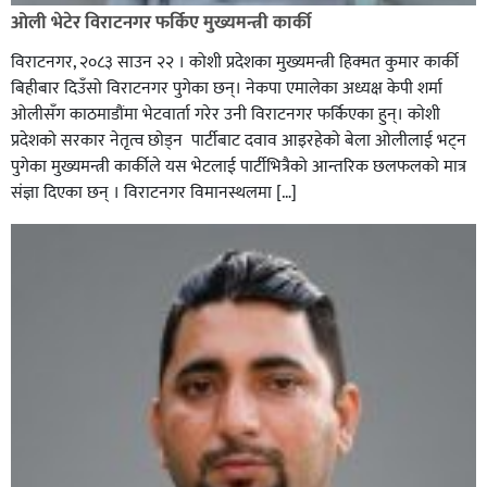
ओली भेटेर विराटनगर फर्किए मुख्यमन्त्री कार्की
विराटनगर, २०८३ साउन २२ । कोशी प्रदेशका मुख्यमन्त्री हिक्मत कुमार कार्की
बिहीबार दिउँसो विराटनगर पुगेका छन्। नेकपा एमालेका अध्यक्ष केपी शर्मा
ओलीसँग काठमाडौंमा भेटवार्ता गरेर उनी विराटनगर फर्किएका हुन्। काेशी
प्रदेशकाे सरकार नेतृत्व छाेड्न पार्टीबाट दवाव आइरहेकाे बेला ओलीलाई भट्न
पुगेका मुख्यमन्त्री कार्कीले यस भेटलाई पार्टीभित्रैको आन्तरिक छलफलकाे मात्र
संज्ञा दिएका छन् । विराटनगर विमानस्थलमा […]