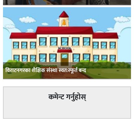
विराटनगरका शैक्षिक संस्था स्वत:स्फूर्त बन्द
कमेन्ट गर्नुहोस्
सम्बन्धित