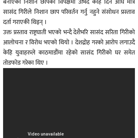
बनाएको निशान छापको विपक्षमा उभिदै केहि दिन अघि मात्र
सासंद गिरीले निशान छाप परिवर्तन गर्नु नहुने संसोधन प्रस्ताव
दर्ता गराएकी थिइन् ।
उक्त प्रस्ताव राष्ट्रघाती भएको भन्दै देशैभरि सासंद सरिता गिरीको
आलोचना र विरोध भएको थियो । देशद्रोह गरको आरोप लगाउदै
केहि युवाहरुले काठमाडौंमा रहेको सासंद गिरीको घर समेत
तोडफोड गरेका थिए ।