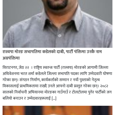
रास्वपा मोरङ सभापतिमा कडेलको दाबी, पार्टी पंक्तिमा उनकै नाम
अग्रपंक्तिमा
विराटनगर, जेठ २२ । राष्ट्रिय स्वतन्त्र पार्टी (रास्वपा) मोरङको आगामी जिल्ला
अधिवेशनमा भरत शर्मा कडेलले जिल्ला सभापति पदका लागि उम्मेदवारी घोषणा
गरेका छन्। संगठन निर्माण, कार्यकर्ताको सम्मान र नयाँ पुस्ताको नेतृत्व
विकासलाई प्राथमिकतामा राख्दै उनले आफ्नो दाबी प्रस्तुत गरेका छन्। २०८२
सालको निर्वाचनी अभियानमा मोरङका गाउँगाउँ र टोलटोलमा पुगेर पार्टीको जग
बलियो बनाउन र उम्मेदवारहरूलाई […]