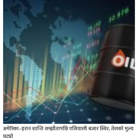
अमेरिका–इरान शान्ति सम्झौतापछि एसियाली बजार स्थिर, तेलकाे मुल्य
घट्याे