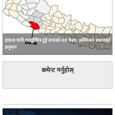
दाङमा पानी ट्याङ्कीभित्र दुई जनाको शव फेला, अक्सिजन अभावकाे
अनुमान
कमेन्ट गर्नुहोस्
सम्बन्धित