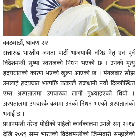
काठमाडौं, श्रावण २२
सत्तारुढ भारतीय जनता पार्टी भाजपाकी वरिष्ठ नेतृ एवं पूर्व
विदेशमन्त्री सुष्मा स्वराजको निधन भएको छ । उनको मृत्यु
हृदयघातको कारण भएको खुल्न आएको छ । मंगलबार साँझ
उनलाई हृदयघात भएपछि तत्कालै राजधानी नयाँ दिल्लीस्थित
एम्स अस्पतालमा उपचारका लागी पु¥याइएको थियो ।
अस्पतालमा उपचारकै क्रममा उनको निधन भएको अस्पतालको
भनाई छ ।
प्रधानमन्त्री नरेन्द्र मोदीको पहिलो कार्यकालमा उनले सन् २०१४
देखि २०१९ सम्म भारतको विदेशमन्त्रीको जिम्मेवारी सम्हालेकी