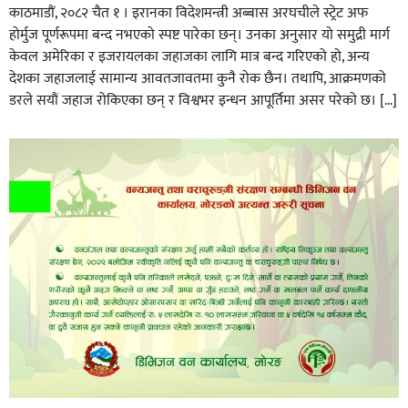
काठमाडाैं, २०८२ चैत १ । इरानका विदेशमन्त्री अब्बास अरघचीले स्ट्रेट अफ
होर्मुज पूर्णरूपमा बन्द नभएको स्पष्ट पारेका छन्। उनका अनुसार यो समुद्री मार्ग
केवल अमेरिका र इजरायलका जहाजका लागि मात्र बन्द गरिएको हो, अन्य
देशका जहाजलाई सामान्य आवतजावतमा कुनै रोक छैन। तथापि, आक्रमणको
डरले सयौं जहाज रोकिएका छन् र विश्वभर इन्धन आपूर्तिमा असर परेको छ। […]