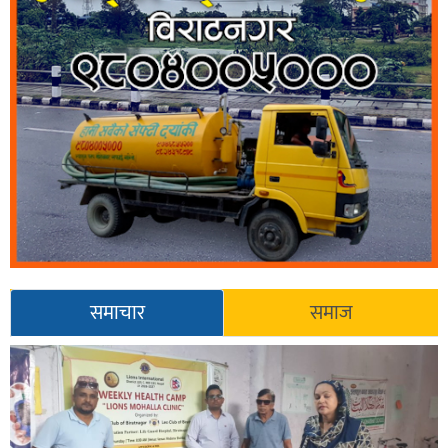
समाचार
समाज