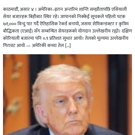
काठमाडाैं, असार ४ । अमेरिका–इरान अन्तरिम शान्ति सम्झौतापछि एसियाली
सेयर बजारहरू बिहीबार स्थिर रहे। जापानको निक्केई सूचकले पहिलो पटक
७१,००० विन्दु पार गर्दै ऐतिहासिक रेकर्ड बनायो, जसमा सेमिकन्डक्टर र कृत्रिम
बौद्धिकता (एआई) सँग सम्बन्धित सेयरहरूको योगदान उल्लेखनीय रह्यो। दक्षिण
कोरियाली बजारमा पनि ०.९ प्रतिशत सुधार आयो। तेलको मूल्यमा उल्लेखनीय
गिरावट आयो — अमेरिकी कच्चा तेल […]