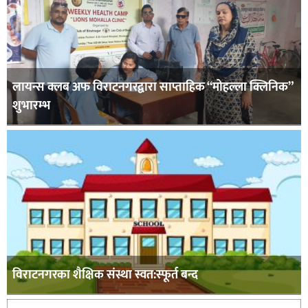
लायन्स क्लब अफ विराटनगरद्वारा साप्ताहिक “मोहल्ला क्लिनिक”
शुभारम्भ
विराटनगरका शैक्षिक संस्था स्वत:स्फूर्त बन्द