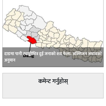
दाङमा पानी ट्याङ्कीभित्र दुई जनाको शव फेला, अक्सिजन अभावकाे
अनुमान
कमेन्ट गर्नुहोस्