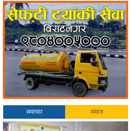
समाचार
समाज