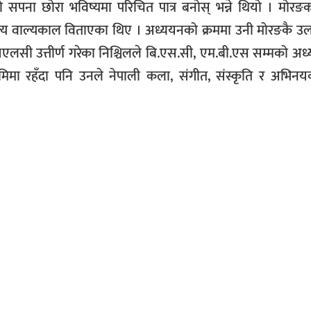
को सपना छोरा भविष्यमा परिचित पात्र बनोस् भन्ने थियो । मोरङ
ल्य वाल्यकाल विताएका थिए । अध्ययनको क्रममा उनी मोरङकै उर्ला
एसएलसी उत्तीर्ण गरेका निश्चिलले बि.एस.सी, एम.बी.एस सम्मको अ
मिमा रहँदा पनि उनले नेपाली कला, संगीत, संस्कृति र अभिनयको 