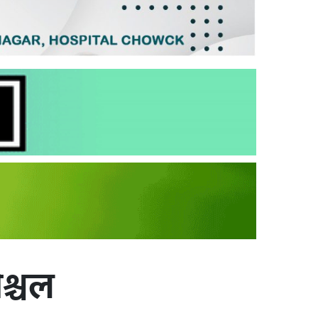
िश्चल