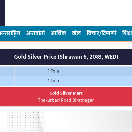
अन्तर्राष्ट्रिय
अन्तर्वार्ता
आर्थिक
खेल
विचार/टिप्पणी
शिक्ष
Gold Silver Price (Shrawan 6, 2083, WED)
1 Tola
1 Tola
Gold Silver Mart
Thakurbari Road Biratnagar