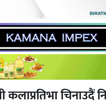
ी कलाप्रतिभा चिनाउदैं न