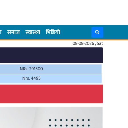
ा
समाज
स्वास्थ्य
भिडियो
08-08-2026 , Sat
NRs. 291500
Nrs. 4495