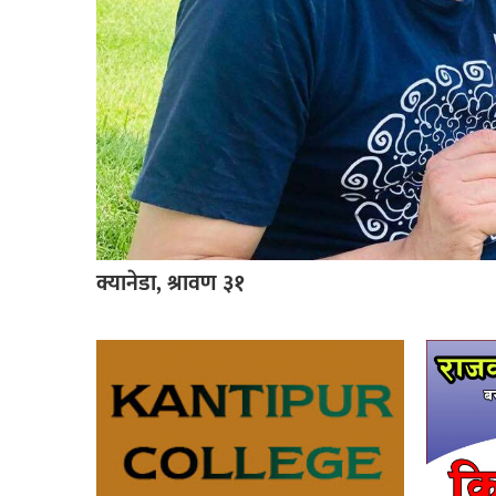
क्यानेडा, श्रावण ३१