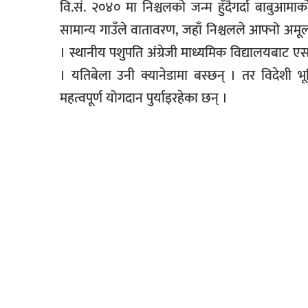
वि.सं. २०४० मा निश्चलको जन्म हुँदैगर्दा बाबुआमा
सामान्य गाउँले वातावरण, जहाँ निश्चलले आफ्नो अमू
। स्थानीय पशुपति अंग्रेजी माध्यमिक विद्यालयबाट 
। यतिबेला उनी क्यानेडामा बस्छन् । तर विदेशी भू
महत्वपूर्ण योगदान पुर्याइरहेका छन् ।