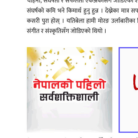
चाहना, संघर्षता र सफलता एकअर्कासँग जोडिएका शब्दह
संघर्षको कमि भने किमार्थ हुनु हुन्न । देख्नेका मात्र 
कसरी पुरा होस् । यतिबेला हामी मोरङ उर्लाबारीका
संगीत र संस्कृतिसँग जोडिएको थियो ।