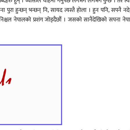
रु हुन् । व्यक्तिले चाहना गर्नुपर्छ लगभग लगभग पुग्छ । तर त्य
सपना पुरा हुन्छन् भन्छन् नि, सायद त्यस्तै होला । हुन पनि, सपनै नदेख
 निश्चल नेपालको प्रशंग जोड्दैछौं । जसको सानैदेखिको सपना ने