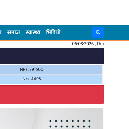
ा
समाज
स्वास्थ्य
भिडियो
06-08-2026 , Thu
NRs. 291500
Nrs. 4495