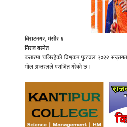
विराटनगर, मंसीर ६
निरज बस्नेत
कतारमा चलिरहेको विश्वकप फुटवल २०२२ अन्र्तगतक
गोल अन्तरलले पराजित गरेको छ ।