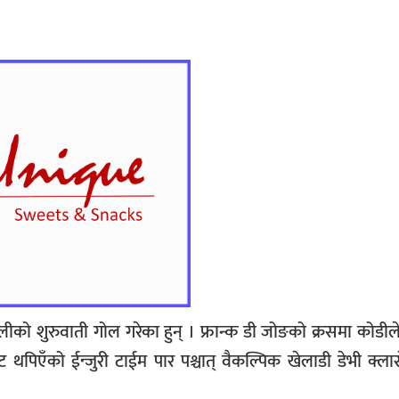
ीको शुरुवाती गोल गरेका हुन् । फ्रान्क डी जोङको क्रसमा कोडील
थपिएँको ईन्जुरी टाईम पार पश्चात् वैकल्पिक खेलाडी डेभी क्ल