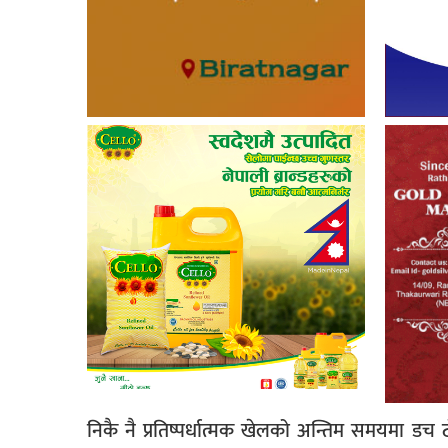
निकै नै प्रतिष्पर्धात्मक खेलको अन्तिम समयमा ड