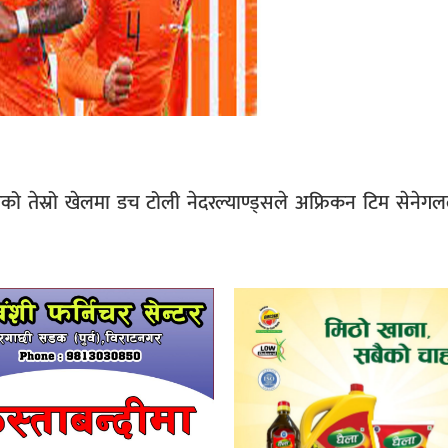
ो तेस्रो खेलमा डच टोली नेदरल्याण्ड्सले अफ्रिकन टिम सेनेग