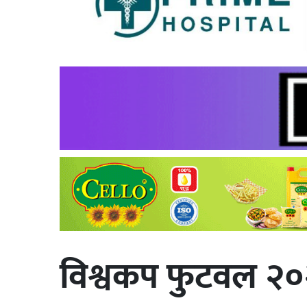
विश्वकप फुटवल २०