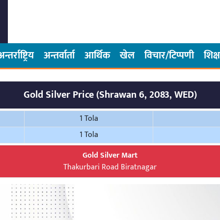
अन्तर्राष्ट्रिय
अन्तर्वार्ता
आर्थिक
खेल
विचार/टिप्पणी
शिक्ष
Gold Silver Price (Shrawan 6, 2083, WED)
1 Tola
1 Tola
Gold Silver Mart
Thakurbari Road Biratnagar