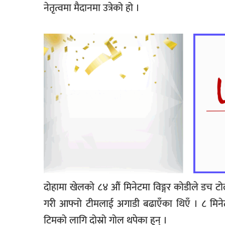
नेतृत्वमा मैदानमा उत्रेको हो ।
दोहामा खेलको ८४ औं मिनेटमा विङ्गर कोडीले डच टोल
गरी आफ्नो टीमलाई अगाडी बढाएँका थिएँ । ८ मिनेट 
टिमको लागि दोस्रो गोल थपेका हुन् ।