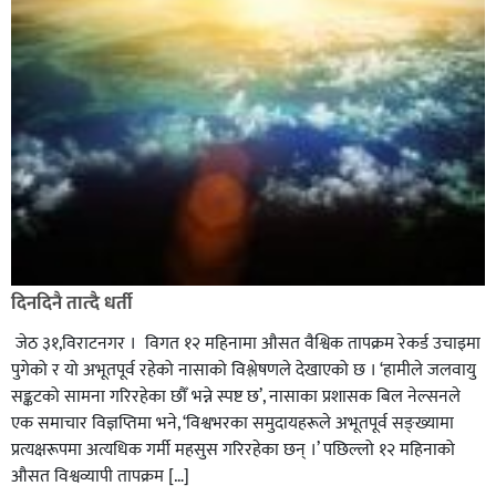
दिनदिनै तात्दै धर्ती
जेठ ३१,विराटनगर । विगत १२ महिनामा औसत वैश्विक तापक्रम रेकर्ड उचाइमा
पुगेको र यो अभूतपूर्व रहेको नासाको विश्लेषणले देखाएको छ । ‘हामीले जलवायु
सङ्कटको सामना गरिरहेका छौँ भन्ने स्पष्ट छ’, नासाका प्रशासक बिल नेल्सनले
एक समाचार विज्ञप्तिमा भने, ‘विश्वभरका समुदायहरूले अभूतपूर्व सङ्ख्यामा
प्रत्यक्षरूपमा अत्यधिक गर्मी महसुस गरिरहेका छन् ।’ पछिल्लो १२ महिनाको
औसत विश्वव्यापी तापक्रम […]