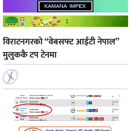
विराटनगरको “वेबसफ्ट आईटी नेपाल”
मुलुककै टप टेनमा