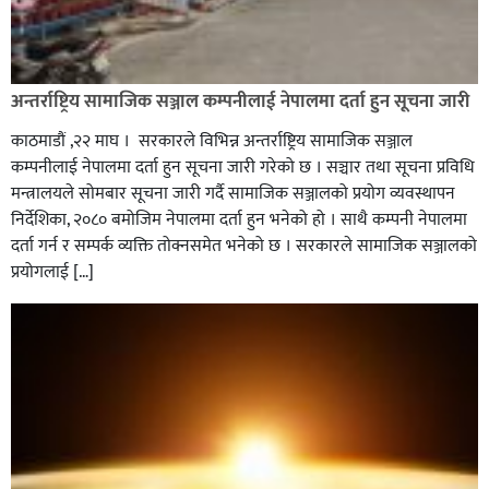
अन्तर्राष्ट्रिय सामाजिक सञ्जाल कम्पनीलाई नेपालमा दर्ता हुन सूचना जारी
काठमाडौं ,२२ माघ । सरकारले विभिन्न अन्तर्राष्ट्रिय सामाजिक सञ्जाल
कम्पनीलाई नेपालमा दर्ता हुन सूचना जारी गरेको छ । सञ्चार तथा सूचना प्रविधि
मन्त्रालयले सोमबार सूचना जारी गर्दै सामाजिक सञ्जालको प्रयोग व्यवस्थापन
निर्देशिका, २०८० बमोजिम नेपालमा दर्ता हुन भनेको हो । साथै कम्पनी नेपालमा
दर्ता गर्न र सम्पर्क व्यक्ति तोक्नसमेत भनेको छ । सरकारले सामाजिक सञ्जालको
प्रयोगलाई […]