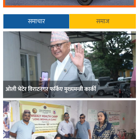
समाचार
समाज
ओली भेटेर विराटनगर फर्किए मुख्यमन्त्री कार्की