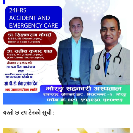
यस्तो छ टप टेनको सूची :