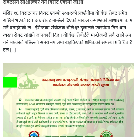
रोबटसँग साक्षात्कार गर्न विराट एक्स्पो जाऔं
मंसिर १६, विराटनगर विराट एक्स्पो २०७९को प्रदर्शनीमा वोर्किङ रोबट समेत
राखिने भएको छ । उक्त रोबट मान्छेले दिएको भोकल कमाण्डको आधारमा काम
गर्ने बताईएको छ । ईभेन्टका संयोजक भोलेश्वर दुलालले एक्स्पोमा तिन थान
त्यस्ता रोबट राखिने जानकारी दिए । वोर्किङ रोवोर्टले मान्छेजस्तै सवै खाले श्रम
गर्ने भएकाले पछिल्लो समय नेपालमा खड्किएको श्रमिकको समस्या प्रविधिबाटै
हल […]