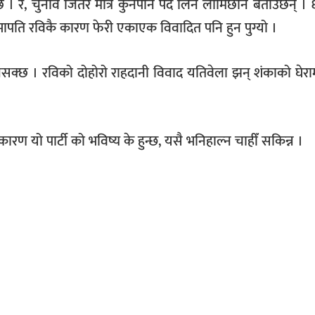
 । र, चुनाव जितेर मात्र कुनैपनि पद लिने लामिछाने बताउँछन् । 
सभापति रविकै कारण फेरी एकाएक विवादित पनि हुन पुग्यो ।
नसक्छ । रविको दोहोरो राहदानी विवाद यतिवेला झन् शंकाको घेरा
।
ारण यो पार्टी को भविष्य के हुन्छ, यसै भनिहाल्न चाहीँ सकिन्न ।