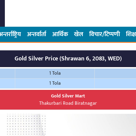
अन्तर्राष्ट्रिय
अन्तर्वार्ता
आर्थिक
खेल
विचार/टिप्पणी
शिक्ष
Gold Silver Price (Shrawan 6, 2083, WED)
1 Tola
1 Tola
Gold Silver Mart
Thakurbari Road Biratnagar