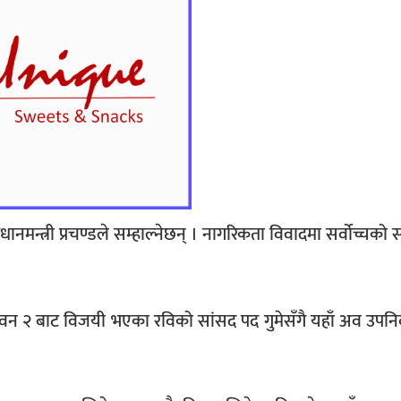
धानमन्त्री प्रचण्डले सम्हाल्नेछन् । नागरिकता विवादमा सर्वोच्चको 
न २ बाट विजयी भएका रविको सांसद पद गुमेसँगै यहाँ अव उपनिर्