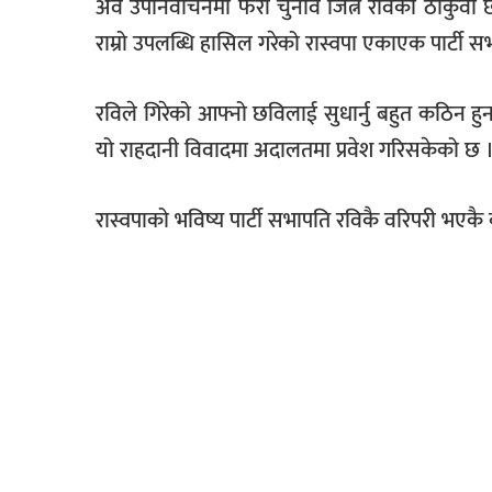
अव उपनिर्वाचनमा फेरी चुनाव जित्ने रविको ठोकुवा छ
राम्रो उपलब्धि हासिल गरेको रास्वपा एकाएक पार्टी 
रविले गिरेको आफ्नो छविलाई सुधार्नु बहुत कठिन हु
यो राहदानी विवादमा अदालतमा प्रवेश गरिसकेको छ 
रास्वपाको भविष्य पार्टी सभापति रविकै वरिपरी भएकै क