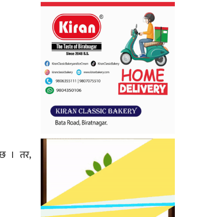
 छ । तर,