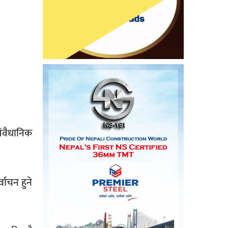
संवैधानिक
वाचन हुने