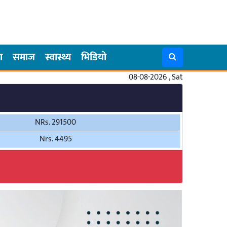
ा
समाज
स्वास्थ्य
भिडियो
08-08-2026 , Sat
NRs. 291500
Nrs. 4495