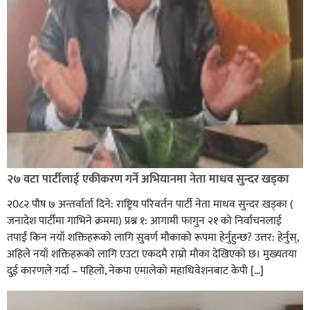
२७ वटा पार्टीलाई एकीकरण गर्ने अभियानमा नेता माधव सुन्दर खड्का
२0८२ पाैष ७ अन्तर्वार्ता दिने: राष्ट्रिय परिवर्तन पार्टी नेता माधव सुन्दर खड्का (
जनादेश पार्टीमा गाभिने क्रममा) प्रश्न १: आगामी फागुन २१ को निर्वाचनलाई
तपाईं किन नयाँ शक्तिहरूको लागि सुवर्ण मौकाको रूपमा हेर्नुहुन्छ? उत्तर: हेर्नुस्,
अहिले नयाँ शक्तिहरूको लागि एउटा एकदमै राम्रो मौका देखिएको छ। मुख्यतया
दुई कारणले गर्दा – पहिलो, नेकपा एमालेको महाधिवेशनबाट केपी […]