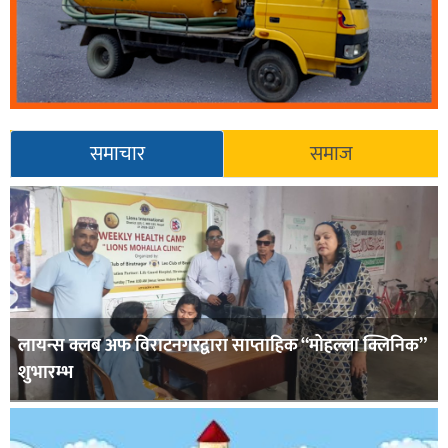
समाचार
समाज
लायन्स क्लब अफ विराटनगरद्वारा साप्ताहिक “मोहल्ला क्लिनिक”
शुभारम्भ