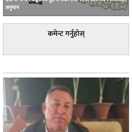
अनुमान
कमेन्ट गर्नुहोस्
सम्बन्धित