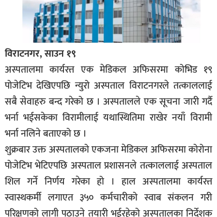
विराटनगर, साउन १९
अस्पतालमा कार्यरत्त एक मेडिकल अफिसरमा कोभिड १९
पोजेटिभ देखिएपछि न्युरो अस्पताल विराटनगरले तत्काललाई
सबै सेवाहरु बन्द गरेको छ । अस्पतालले एक सूचना जारी गर्दै
भर्ना भईसकेका विरामीलाई यथास्थितिमा राखेर नयाँ विरामी
भर्ना नलिने बताएको छ ।
शुक्रबार उक्त अस्पतालको एकजना मेडिकल अफिसरमा कोरोना
पोजेटिभ भेटिएपछि अस्पताल प्रशासनले तत्काललाई अस्पताल
शिल गर्ने निर्णय गरेका हो । हाल अस्पतालमा कार्यरत्त
स्वास्थकर्मी लगाएत ३५० कर्मचारीको स्वाब संकलन गरी
परिक्षणको लागी पठाउने तयारी भईरहेको अस्पतालका निर्देशक