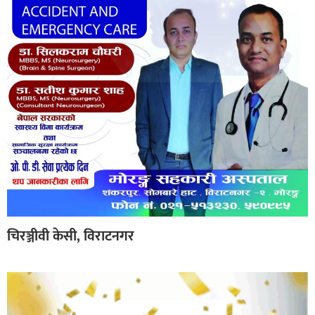
चिरञ्जीवी केसी, विराटनगर