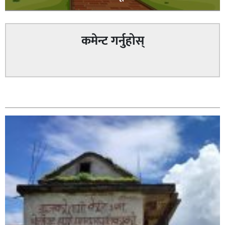
कमेन्ट गर्नुहोस्
सम्बन्धित