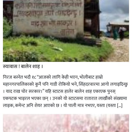
स्यावास ! बालेन शाह ।
निरज बस्नेत भदाै १८ “आजको लागि केही भएन, भोलीबाट हाम्रो
महानगरपालिकाको कुनै पनि गाडी रोकियो भने, सिंहदरवारमा आगो लगाइदिन्छु
। याद राख चोर सरकार।” यहि स्टाटस हालेर बालेन शाह एकाएक पुनस्
एकपटक भाइरल भएका छन् । उनको यो स्टाटसमा रातारात लाखौंको संख्यामा
लाइक, कमेन्ट अनि शेयर आएको छ । यो पाली मात्र नभएर, यस्ता (यस्ता […]