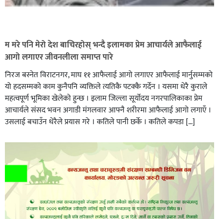
म मरे पनि मेरो देश बाचिरहोस् भन्दै इलामका प्रेम आचार्यले आफैलाई
आगो लगाएर जीवनलीला समाप्त पारे
निरज बस्नेत विराटनगर, माघ ११ आफैलाई आगो लगाएर आफैलाई मार्नुसम्मको
यो हदसम्मको काम कुनैपनि व्यक्तिले त्यतिकै पटक्कै गर्देन । यसमा धेरै कुराले
महत्वपूर्ण भूमिका खेलेको हुन्छ । इलाम जिल्ला सूर्योदय नगरपालिकाका प्रेम
आचार्यले संसद भवन अगाडी मंगलवार आफ्नै शरीरमा आफैलाई आगो लगाएँ ।
उसलाई बचाउँन धेरैले प्रयास गरे । कतिले पानी छर्के । कतिले कपडा […]