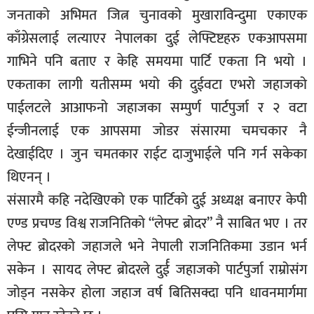
जनताको अभिमत जित्न चुनावको मुखाराविन्दुमा एकाएक
काँग्रेसलाई लत्याएर नेपालका दुई लेफ्टिष्टहरु एकआपसमा
गाभिने पनि बताए र केहि समयमा पार्टि एकता नि भयो ।
एकताका लागी यतीसम्म भयो की दुईवटा एभरो जहाजको
पाईलटले आआफनो जहाजका सम्पुर्ण पार्टपुर्जा र २ वटा
ईन्जीनलाई एक आपसमा जोडर संसारमा चमचकार नै
देखाईदिए । जुन चमतकार राईट दाजुभाईले पनि गर्न सकेका
थिएनन् ।
संसारमै कहि नदेखिएको एक पार्टिको दुई अध्यक्ष बनाएर केपी
एण्ड प्रचण्ड विश्व राजनितिको “लेफ्ट ब्रोदर” नै साबित भए । तर
लेफ्ट ब्रोदरको जहाजले भने नेपाली राजनितिकमा उडान भर्न
सकेन । सायद लेफ्ट ब्रोदरले दुर्ई जहाजको पार्टपुर्जा राम्रोसंग
जोड्न नसकेर होला जहाज वर्ष बितिसक्दा पनि धावनमार्गमा