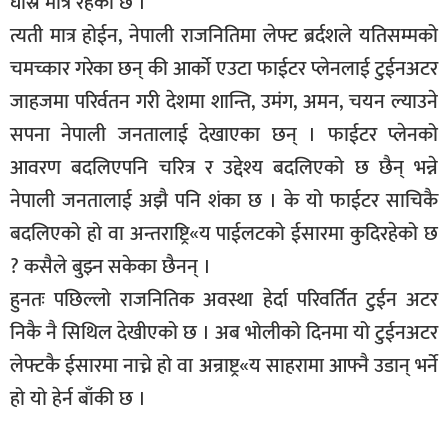
घस्रि मात्र रहेको छ ।
त्यती मात्र होईन, नेपाली राजनितिमा लेफ्ट ब्रर्दशले यतिसम्मको
चमच्कार गरेका छन् की आर्को एउटा फाईटर प्लेनलाई टुईनअटर
जाहजमा परिर्वतन गरी देशमा शान्ति, उमंग, अमन, चयन ल्याउने
सपना नेपाली जनतालाई देखाएका छन् । फाईटर प्लेनको
आवरण बदलिएपनि चरित्र र उद्देश्य बदलिएको छ छैन् भन्ने
नेपाली जनतालाई अझै पनि शंका छ । के यो फाईटर साचिकै
बदलिएको हो वा अन्तराष्ट्रि«य पाईलटको ईसारमा कुदिरहेको छ
? कसैले बुझ्न सकेका छैनन् ।
हुनतः पछिल्लो राजनितिक अवस्था हेर्दा परिवर्तित टुईन अटर
निकै नै सिथिल देखीएको छ । अब भोलीको दिनमा यो टुईनअटर
लेफ्टकै ईसारमा नाच्ने हो वा अन्राष्ट्र«य साहरामा आफ्नै उडान् भर्ने
हो यो हेर्न बाँकी छ ।