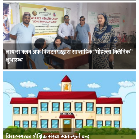
लायन्स क्लब अफ विराटनगरद्वारा साप्ताहिक “मोहल्ला क्लिनिक”
शुभारम्भ
विराटनगरका शैक्षिक संस्था स्वत:स्फूर्त बन्द