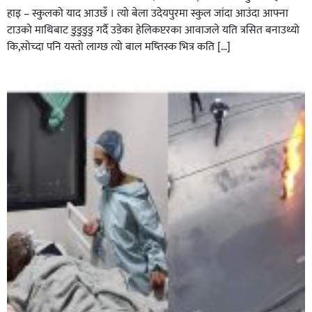
हाइ – स्कुलको याद आउछँ । त्यो बेला उदेयपुरमा स्कुल जांदा आउंदा आफ्ना
टाउको माथिबाट डुडुडुडु गर्दै उडेका हेलिकप्टरका आवाजले यति त्रसित बनाउथ्यो
कि,सोच्दा पनि यस्तो लाग्छ त्यो बाल मष्तिस्क भित्र कति […]