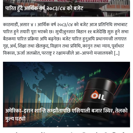
पारित हुँदै आर्थिक वर्ष २०८३/८४ को बजेट
काठमाडाैं, असार ४ । आर्थिक वर्ष २०८३/८४ को बजेट आज प्रतिनिधि सभाबाट
पारित हुने तयारी पूरा भएको छ। सुचीअुनसार बिहान ११ बजेदेखि सुरु हुने सभा
बैठकमा पारित प्रक्रिया अघि बढ्नेछ। बजेट पारित हुनुअघि प्रधानमन्त्री लगाएत
गृह, अर्थ, शिक्षा तथा खेलकुद, विज्ञान तथा प्रविधि, कानुन तथा न्याय, पूर्वाधार
विकास, ऊर्जा जलस्रोत, परराष्ट्र र रक्षामन्त्रीले आ–आफ्नो मन्त्रालयको […]
अमेरिका–इरान शान्ति सम्झौतापछि एसियाली बजार स्थिर, तेलकाे
मुल्य घट्याे