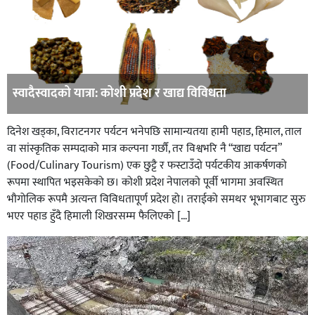
स्वादैस्वादको यात्रा: कोशी प्रदेश र खाद्य विविधता
दिनेश खड्का, विराटनगर पर्यटन भनेपछि सामान्यतया हामी पहाड, हिमाल, ताल
वा सांस्कृतिक सम्पदाको मात्र कल्पना गर्छौं, तर विश्वभरि नै “खाद्य पर्यटन”
(Food/Culinary Tourism) एक छुट्टै र फस्टाउँदो पर्यटकीय आकर्षणको
रूपमा स्थापित भइसकेको छ। कोशी प्रदेश नेपालको पूर्वी भागमा अवस्थित
भौगोलिक रूपमै अत्यन्त विविधतापूर्ण प्रदेश हो। तराईको समथर भूभागबाट सुरु
भएर पहाड हुँदै हिमाली शिखरसम्म फैलिएको […]