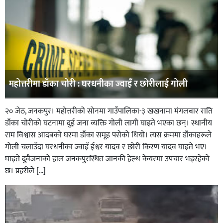
महोत्तरीमा डाँका चोरी : घरधनीका ज्वाइँ र छोरीलाई गोली
२० जेठ, जनकपुर। महोत्तरीको सोनमा गाउँपालिका-३ खखनामा मंगलबार राति
डाँका चोरीको घटनामा दुई जना व्यक्ति गोली लागी घाइते भएका छन्। स्थानीय
राम विश्वास आदबको घरमा डाँका समूह पसेको थियो। त्यस क्रममा डाँकाहरूले
गोली चलाउँदा घरधनीका ज्वाइँ ईश्वर यादव र छोरी किरण यादव घाइते भए।
घाइते दुवैजनाको हाल जनकपुरस्थित जानकी हेल्थ केयरमा उपचार भइरहेको
छ। प्रहरीले […]