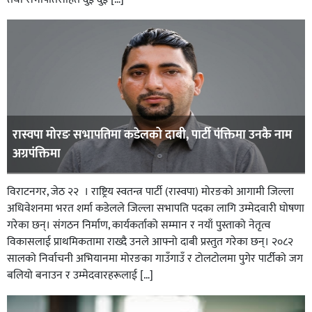
रास्वपा मोरङ सभापतिमा कडेलको दाबी, पार्टी पंक्तिमा उनकै नाम
अग्रपंक्तिमा
विराटनगर, जेठ २२ । राष्ट्रिय स्वतन्त्र पार्टी (रास्वपा) मोरङको आगामी जिल्ला
अधिवेशनमा भरत शर्मा कडेलले जिल्ला सभापति पदका लागि उम्मेदवारी घोषणा
गरेका छन्। संगठन निर्माण, कार्यकर्ताको सम्मान र नयाँ पुस्ताको नेतृत्व
विकासलाई प्राथमिकतामा राख्दै उनले आफ्नो दाबी प्रस्तुत गरेका छन्। २०८२
सालको निर्वाचनी अभियानमा मोरङका गाउँगाउँ र टोलटोलमा पुगेर पार्टीको जग
बलियो बनाउन र उम्मेदवारहरूलाई […]