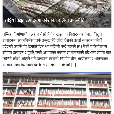
राष्ट्रिय विद्युत उत्पादनमा कोशीको बलियो उपस्थिति
तस्बिर: निर्माणाधीन अरुण तेस्रो दिनेश खड्का । विराटनगर नेपाल विद्युत
उत्पादनमा आत्मनिर्भरतातर्फ उन्मुख हुँदै जाँदा देशको ऊर्जा नक्सामा कोशी
प्रदेशको उपस्थिति दिनप्रतिदिन थप बलियो बन्दै गएको छ । केही वर्षअघिसम्म
सीमित उत्पादन र पूर्वाधारको अभावका कारण सम्भावनाको प्रदेशका रूपमा मात्र
चिनिने कोशी अहिले भने उत्पादन, लगानी, निर्माणाधीन आयोजना र भविष्यका
सम्भावनाका हिसाबले देशकै अग्रपंक्तिमा उभिएको […]