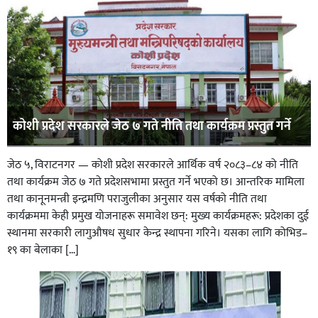
कोशी प्रदेश सरकारले जेठ ७ गते नीति तथा कार्यक्रम प्रस्तुत गर्ने
जेठ ५, विराटनगर — कोशी प्रदेश सरकारले आर्थिक वर्ष २०८३–८४ को नीति
तथा कार्यक्रम जेठ ७ गते प्रदेशसभामा प्रस्तुत गर्ने भएको छ। आन्तरिक मामिला
तथा कानूनमन्त्री इन्द्रमणि पराजुलीका अनुसार यस वर्षको नीति तथा
कार्यक्रममा केही प्रमुख योजनाहरू समावेश छन्: मुख्य कार्यक्रमहरू: प्रदेशका दुई
स्थानमा सरकारी लागुऔषध सुधार केन्द्र स्थापना गरिने। यसका लागि कोभिड–
१९ का बेलाका […]