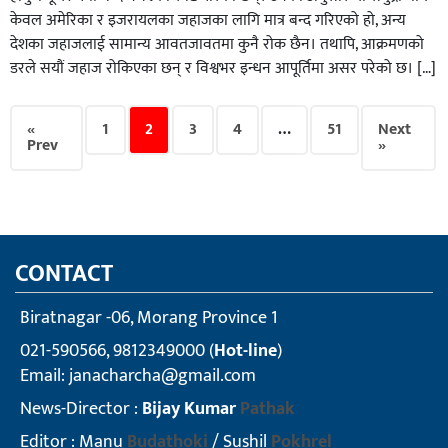
केवल अमेरिका र इजरायलका जहाजका लागि मात्र बन्द गरिएको हो, अन्य
देशका जहाजलाई सामान्य आवतजावतमा कुनै रोक छैन। तथापि, आक्रमणको
डरले सयौं जहाज रोकिएका छन् र विश्वभर इन्धन आपूर्तिमा असर परेको छ। […]
«
1
2
3
4
…
51
Next
Prev
»
CONTACT
Biratnagar -06, Morang Province 1
021-590566, 9812349000 (
Hot-line
)
Email:
janacharcha@gmail.com
News-Director :
Bijay Kumar
Pathak
Editor : Manu
Budathoki
/ Sushil
Pokhrel