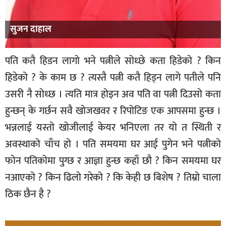
सुजन दाहाल
पति कतै हिडन लागो भने पत्नीले सोध्छे कता हिडेको ? किन
हिडेको ? के काम छ ? त्यस्तै पत्नी कतै हिड्न लागे पतीले पनि
उसरी नै सोध्छ । त्यति मात्र होइन अव पति वा पत्नी दिउसो कता
हुन्छन् के गर्छन सवै खोजखवर र रिपोटिङ एक आपसमा हुन्छ ।
भन्नलाई यस्तो खोजीलाई केयर भनिएला तर यो त स्थिती र
अवस्थाको चाँच हो । पति समयमा घर आई पुगेन भने पत्नीको
फोन पतिकोमा पुग्छ र आज्ञा हुन्छ कहाँ छौ ? किन समयमा घर
नआएको ? किन ढिलो गरेको ? कि केही छ बिशेष ? तिम्रो चाला
ठिक छैन है ?