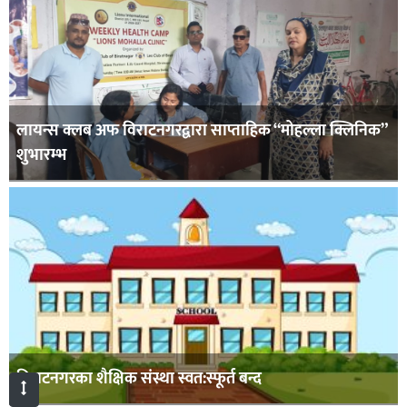
लायन्स क्लब अफ विराटनगरद्वारा साप्ताहिक “मोहल्ला क्लिनिक”
शुभारम्भ
विराटनगरका शैक्षिक संस्था स्वत:स्फूर्त बन्द