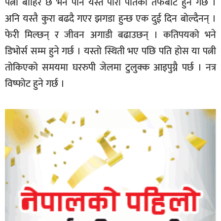
पत्नी बाहिर छे भने पनि यस्तै पारा पतिका तर्फबाट हुने गर्छ ।
अनि यस्तै कुरा बढदै गएर झगडा हुन्छ एक दुई दिन बोल्दैनन् ।
फेरी मिल्छन् र जीवन अगाडी बढाउछन् । कतिपयको भने
डिभोर्स सम्म हुने गर्छ । यस्तो स्थिती भए पछि पति होस या पत्नी
तोकिएको समयमा घररुपी जेलमा टुलुक्क आइपुग्नै पर्छ । नत्र
विष्फोट हुने गर्छ ।