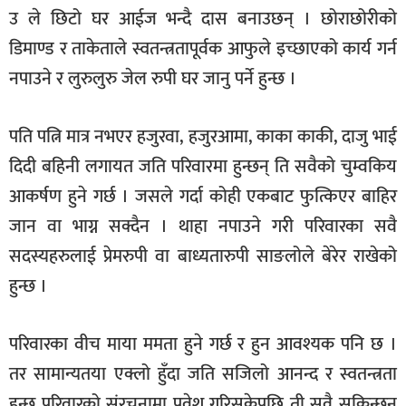
उ ले छिटो घर आईज भन्दै दास बनाउछन् । छोराछोरीको
डिमाण्ड र ताकेताले स्वतन्त्रतापूर्वक आफुले इच्छाएको कार्य गर्न
नपाउने र लुरुलुरु जेल रुपी घर जानु पर्ने हुन्छ ।
पति पत्नि मात्र नभएर हजुरवा, हजुरआमा, काका काकी, दाजु भाई
दिदी बहिनी लगायत जति परिवारमा हुन्छन् ति सवैको चुम्वकिय
आकर्षण हुने गर्छ । जसले गर्दा कोही एकबाट फुत्किएर बाहिर
जान वा भाग्न सक्दैन । थाहा नपाउने गरी परिवारका सवै
सदस्यहरुलाई प्रेमरुपी वा बाध्यतारुपी साङलोले बेरेर राखेको
हुन्छ ।
परिवारका वीच माया ममता हुने गर्छ र हुन आवश्यक पनि छ ।
तर सामान्यतया एक्लो हुँदा जति सजिलो आनन्द र स्वतन्त्रता
हुन्छ परिवारको संरचनामा प्रवेश गरिसकेपछि ती सवै सकिन्छन्