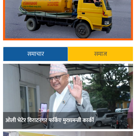
समाचार
समाज
ओली भेटेर विराटनगर फर्किए मुख्यमन्त्री कार्की