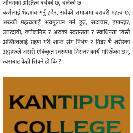
जीवनको अस्तित्व बचेको छ, चलेको छ ।
कसैलाई भेदभाव गर्नु हुदैन, सवैको समाजमा बरावरी महत्व छ,
अरुको महत्वलाई अवमुल्यन गर्न हुन्न, सदाचार, इमान्दार,
उत्तरदायी, कर्तब्यनिष्ठ र अरुको स्वतन्त्रता र स्वाधिनता त्यस्तै
अस्तित्वलाई ग्रहण गरी शान्त संग निर्भय र निडर भै शरीरका
अङ्गहरुले जसरी एकिकृत स्वरुपमा निरन्तर कार्य गरिरहेका छन्,
त्यसबाट केही सिक्ने हो कि ?