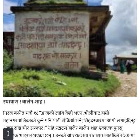
स्यावास ! बालेन शाह ।
निरज बस्नेत भदाै १८ “आजको लागि केही भएन, भोलीबाट हाम्रो
महानगरपालिकाको कुनै पनि गाडी रोकियो भने, सिंहदरवारमा आगो लगाइदिन्छु
। याद राख चोर सरकार।” यहि स्टाटस हालेर बालेन शाह एकाएक पुनस्
एकपटक भाइरल भएका छन् । उनको यो स्टाटसमा रातारात लाखौंको संख्यामा