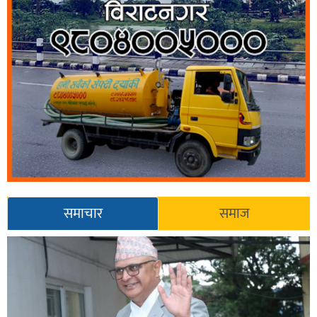
समाचार
समाज