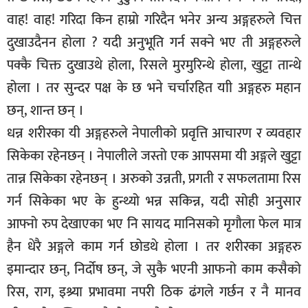
वाह! वाह! गरिदा किन हाम्रो गरिदैन भनेर अन्य अङ्गहरुले चित्त
दुखाउदैनन होला ? यदी अनुभूति गर्न सक्ने भए ती अङ्गहरुले
पक्कै चिक्त दुखाउथे होला, रिसले मुरमुरिन्थे होला, खुट्टा तान्थे
होला । तर सुन्दर पक्ष के छ भने चर्चारहित याी अङ्गहरु महान
छन्, शान्त छन् ।
धन्न शरीरका यी अङ्गहरुले नेपालीको प्रवृत्ति आचारण र व्यवहार
सिकेका रहेनछन् । नेपालीले जस्तो एक आपसमा यी अङ्गले खुट्टा
तान्न सिकेका रहेनछन् । अरुको उन्नती, प्रगती र सफलतामा रिस
गर्न सिकेका भए के हुन्थ्यो भन्न सकिन्न, यदी सोही अनुसार
आफ्नो रुप देखाएका भए नि सायद मानिसको मृगौला फेल मात्र
हैन धेरै अङ्गले काम गर्न छोडथे होला । तर शरीरका अङ्गहरु
इमान्दार छन्, निर्दोष छन्, जे सुकै भएनी आफनो काम कसैको
रिस, राग, इश्र्या प्रभावमा नपरी ठिक ढंगले गर्छन र नै मानव