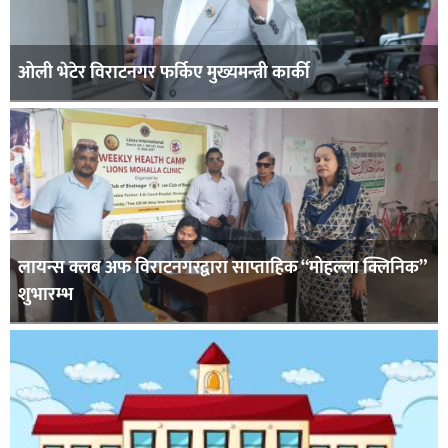
ओली भेटेर विराटनगर फर्किए मुख्यमन्त्री कार्की
लायन्स क्लब अफ विराटनगरद्वारा साप्ताहिक “मोहल्ला क्लिनिक”
शुभारम्भ