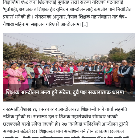
विज्ञप्तिमा १५८ जना शिक्षकलाई पूर्वाग्रह राखी सरुवा गरिएको घटनालाई
‘पूर्वाग्रही, अराजक र शिक्षक ट्रेड युनियन आन्दोलनलाई कमजोर पार्ने नियोजित
प्रयास’ भनेको हाे । संगठनका अनुसार, नेपाल शिक्षक महासंघद्वारा गत चैत्र–
वैशाख महिनामा सञ्चालन गरिएको आन्दोलनमा […]
शिक्षक आन्दोलन अन्त्य हुने संकेत, दुवै पक्ष सकारात्मक धारमा
काठमाडाैं, वैशाख १६ । सरकार र आन्दोलनरत शिक्षकबीचको वार्ता सहमति
नजिक पुगेको छ। सत्तारूढ दल र शिक्षक महासंघबीच सोमबार भएको
छलफलले यस्तो संकेत दिएको हो। २७ दिनदेखि चलिरहेको आन्दोलन टुंगिने
सम्भावना बढेको छ। शिक्षकका माग सम्बोधन गर्ने तीन खाकामा छलफल