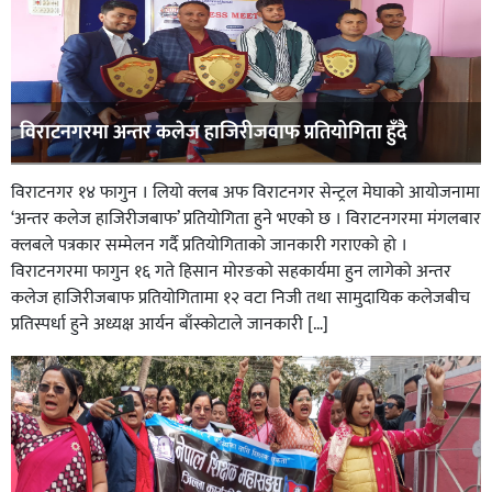
विराटनगरमा अन्तर कलेज हाजिरीजवाफ प्रतियोगिता हुँदै
विराटनगर १४ फागुन । लियो क्लब अफ विराटनगर सेन्ट्रल मेघाको आयोजनामा
‘अन्तर कलेज हाजिरीजबाफ’ प्रतियोगिता हुने भएको छ । विराटनगरमा मंगलबार
क्लबले पत्रकार सम्मेलन गर्दै प्रतियोगिताको जानकारी गराएको हो ।
विराटनगरमा फागुन १६ गते हिसान मोरङको सहकार्यमा हुन लागेको अन्तर
कलेज हाजिरीजबाफ प्रतियोगितामा १२ वटा निजी तथा सामुदायिक कलेजबीच
प्रतिस्पर्धा हुने अध्यक्ष आर्यन बाँस्कोटाले जानकारी […]