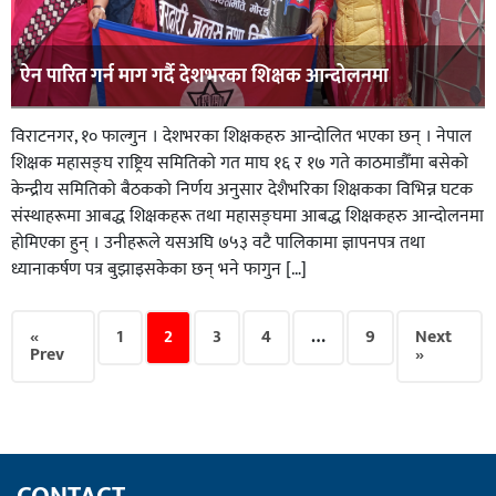
ऐन पारित गर्न माग गर्दै देशभरका शिक्षक आन्दोलनमा
विराटनगर, १० फाल्गुन । देशभरका शिक्षकहरु आन्दोलित भएका छन् । नेपाल
शिक्षक महासङ्घ राष्ट्रिय समितिको गत माघ १६ र १७ गते काठमाडौँमा बसेको
केन्द्रीय समितिको बैठकको निर्णय अनुसार देशैभरिका शिक्षकका विभिन्न घटक
संस्थाहरूमा आबद्ध शिक्षकहरू तथा महासङ्घमा आबद्ध शिक्षकहरु आन्दोलनमा
होमिएका हुन् । उनीहरूले यसअघि ७५३ वटै पालिकामा ज्ञापनपत्र तथा
ध्यानाकर्षण पत्र बुझाइसकेका छन् भने फागुन […]
«
1
2
3
4
…
9
Next
Prev
»