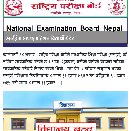
एसईईमा ६१.८१ प्रतिशत विद्यार्थी ग्रेडेट
काठमाडौं, १४ असार । राष्ट्रिय परीक्षा बोर्डले माध्यमिक शिक्षा परीक्षा (एसईई) को
नजिता सार्वजनिक गरेको छ । आज (शुक्रबार) बसेको बोर्डको बैठकले नतिजा
सार्वजनिक गर्नेबारे निर्णय गरेको थियो । गत चैत ७ गतेबाट सञ्चालन भएको
एसईई परीक्षामा नियमिततर्फ ४ लाख ३१ हजार ४६६ र ग्रेड वृद्धितर्फ ६७ हजार
७१५ गरी जम्मा ४ लाख ९९ हजार […]