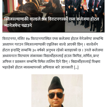
स्विजरल्याण्डकी वाल्डले अब विराटनगरको एम्स कलेजमा होटल
म्यानेजमेन्ट पढाउने
विराटनगर, मंसिर १७ विराटनगरस्थित एम्स कलेजमा होटल मेनेजमेण्ट सम्बन्धि
अध्यापन गराउन स्विजरल्याण्डकी एञ्जलिका वाल्डे आएकी छिन् । वाल्डेसँग
होटल इन्डस्ट्रि सम्बन्धि ३० वर्षको अनुभव रहेको बताइएको छ । उनले कलेजमा
अध्ययनरत विएचएम संकायका विद्यार्थीहरुलाई हाउस किपिङ, सर्भिस, फ्रन्ट
अफिस र प्रडक्सन सम्बन्धि विषेश तालिम दिने छिन् । बिद्यार्थीहरुलाई विश्वमा
भइरहेको होटल व्यवस्थापनको अभियास बारे जानकारी […]