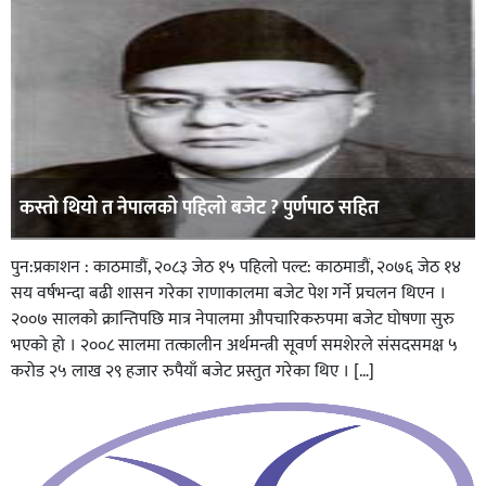
कस्तो थियो त नेपालको पहिलो बजेट ? पुर्णपाठ सहित
पुन:प्रकाशन : काठमाडौं, २०८३ जेठ १५ पहिलाे पल्ट: काठमाडौं, २०७६ जेठ १४
सय वर्षभन्दा बढी शासन गरेका राणाकालमा बजेट पेश गर्ने प्रचलन थिएन ।
२००७ सालको क्रान्तिपछि मात्र नेपालमा औपचारिकरुपमा बजेट घोषणा सुरु
भएको हो । २००८ सालमा तत्कालीन अर्थमन्त्री सूवर्ण समशेरले संसदसमक्ष ५
करोड २५ लाख २९ हजार रुपैयाँ बजेट प्रस्तुत गरेका थिए । […]