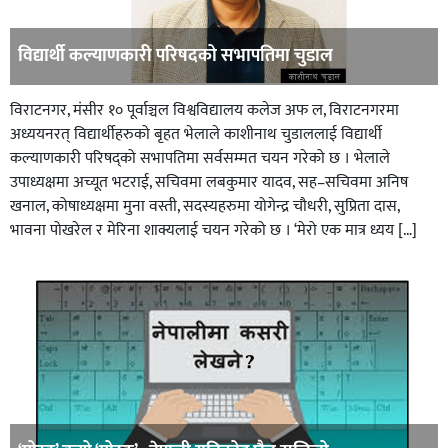
विद्यार्थी कल्याणकारी परिषदको सभापतिमा चुडाल
विराटनगर, मंसीर १० पूर्वाञ्चल विश्वविद्यालय कलेज अफ ल, विराटनगरमा
अध्ययनरत् विद्यार्थीहरुको बृहत भेलाले काशीनाथ चुडाललाई विद्यार्थी
कल्याणकारी परिषद्को सभापतिमा सर्वसम्मत चयन गरेको छ । भेलाले
उपाध्यक्षमा अच्यूत भटराई, सचिवमा लबकुमार यादव, सह–सचिवमा अनिष
खनाल, कोषाध्यक्षमा मुना वस्ती, सदस्यहरुमा योगेन्द्र चौधरी, सुप्रिता दास,
भावना पोखरेल र मेरिना शाक्यलाई चयन गरेको छ । ‘मेरो एक मात्र ध्यय […]