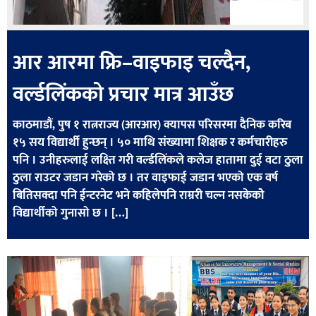
आर आरमा फ्रि–वाइफाइ चल्दैन,
वर्ल्डलिंकको प्रचार मात्र आउँछ
काठमाडौं, पुष १ रात्नराज्य (आरआर) क्यापस परिसरमा दैनिक करिब
१५ सय विद्यार्थी हुन्छन् । ५० माथि संख्यामा शिक्षक र कर्मचारीहरु
पनि । उनीहरुलाई लक्ष्ति गरी वर्ल्डलिंकले कलेज हातामा दुई वटा ठुला
ठुला राउटर जडान गरेको छ । तर वाइफाई जडान भएको एक वर्ष
बितिसक्दा पनि ईन्टरनेट भने कहिलेपनि राम्ररी चल्न नसकेकोे
विद्यार्थीको गुनासो छ । […]